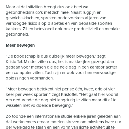
Maar al dat stilzitten brengt dus ook heel wat
gezondheidsrisico’s met zich mee. Naast rugpijn en
gewrichtsklachten, spreken onderzoekers al jaren van
verhoogde risico’s op diabetes en van bepaalde soorten
kankers. Zitten beïnvloedt ook onze productiviteit en mentale
gezondheid.
Meer bewegen
“De boodschap is dus duidelijk meer bewegen,” zegt
Kristoffel. Minder zitten dus, het is makkelijker gezegd dan
gedaan voor mensen die de hele dag in een kantoor achter
een computer zitten. Toch zijn er ook voor hen eenvoudige
oplossingen voorhanden.
“Meer bewegen betekent niet per se één, twee, drie of vier
keer per week sporten,” zegt Kristoffel. “Het gaat hier vooral
om gedurende de dag niet langdurig te zitten maar dit af te
wisselen met voldoende beweging.”
Zo toonde een internationale studie enkele jaren geleden aan
dat werknemers ernaar moeten streven om minstens twee uur
per werkdag te staan en een vorm van lichte activiteit uit te