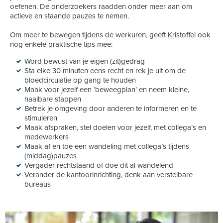
oefenen. De onderzoekers raadden onder meer aan om
actieve en staande pauzes te nemen.
Om meer te bewegen tijdens de werkuren, geeft Kristoffel ook
nog enkele praktische tips mee:
Word bewust van je eigen (zit)gedrag
Sta elke 30 minuten eens recht en rek je uit om de
bloedcirculatie op gang te houden
Maak voor jezelf een ‘beweegplan’ en neem kleine,
haalbare stappen
Betrek je omgeving door anderen te informeren en te
stimuleren
Maak afspraken, stel doelen voor jezelf, met collega’s en
medewerkers
Maak af en toe een wandeling met collega’s tijdens
(middag)pauzes
Vergader rechtstaand of doe dit al wandelend
Verander de kantoorinrichting, denk aan verstelbare
bureaus