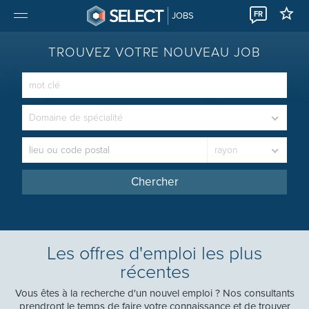
FR
JOBS
TROUVEZ VOTRE NOUVEAU JOB
Domaine de spécialité
rayon
Chercher
Les offres d'emploi les plus
récentes
Vous êtes à la recherche d'un nouvel emploi ? Nos consultants
prendront le temps de faire votre connaissance et de trouver