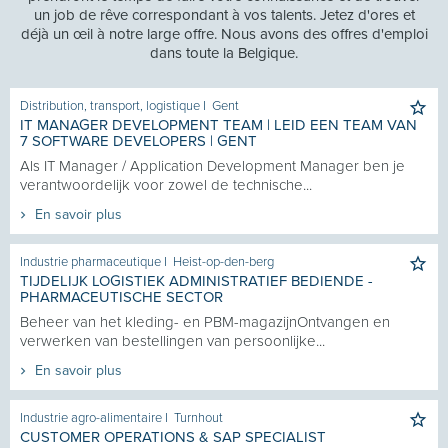
un job de rêve correspondant à vos talents. Jetez d'ores et
déjà un œil à notre large offre. Nous avons des offres d'emploi
dans toute la Belgique.
Distribution, transport, logistique
I
Gent
IT MANAGER DEVELOPMENT TEAM | LEID EEN TEAM VAN
7 SOFTWARE DEVELOPERS | GENT
Als IT Manager / Application Development Manager ben je
verantwoordelijk voor zowel de technische...
En savoir plus
Industrie pharmaceutique
I
Heist-op-den-berg
TIJDELIJK LOGISTIEK ADMINISTRATIEF BEDIENDE -
PHARMACEUTISCHE SECTOR
Beheer van het kleding- en PBM-magazijnOntvangen en
verwerken van bestellingen van persoonlijke...
En savoir plus
Industrie agro-alimentaire
I
Turnhout
CUSTOMER OPERATIONS & SAP SPECIALIST