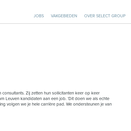
JOBS
VAKGEBIEDEN
OVER SELECT GROUP
nsultants. Zij zetten hun sollicitanten keer op keer
am Leuven kandidaten aan een job. ‘Dit doen we als echte
ng volgen we je hele carrière pad. We ondersteunen je van