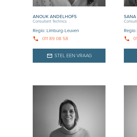
ANOUK ANDELHOFS
SANA
Consultant Technics
Consult
Regio
:
Limburg-Leuven
Regio
011 89 08 58
0
STEL EEN VRAAG