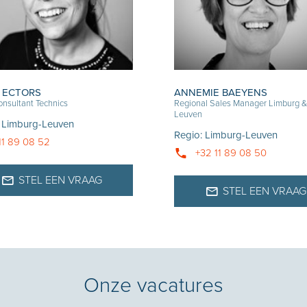
 ECTORS
ANNEMIE BAEYENS
nsultant Technics
Regional Sales Manager Limburg &
Leuven
:
Limburg-Leuven
Regio
:
Limburg-Leuven
11 89 08 52
+32 11 89 08 50
STEL EEN VRAAG
STEL EEN VRAAG
Onze vacatures