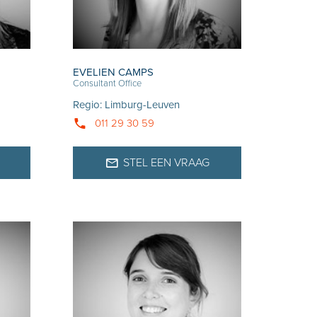
EVELIEN CAMPS
Consultant Office
Regio
:
Limburg-Leuven
011 29 30 59
STEL EEN VRAAG