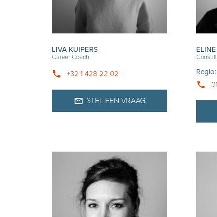
LIVA KUIPERS
ELIN
Career Coach
Consult
Regio
+32 1 428 22 02
0
STEL EEN VRAAG