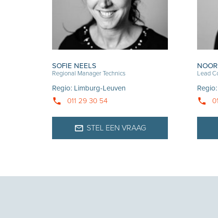
SOFIE NEELS
NOOR
Regional Manager Technics
Lead Co
Regio
:
Limburg-Leuven
Regio
011 29 30 54
0
STEL EEN VRAAG