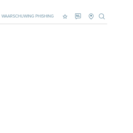
WAARSCHUWING PHISHING
NL