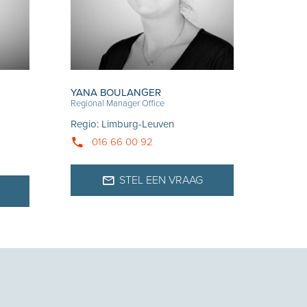
YANA BOULANGER
Regional Manager Office
Regio
:
Limburg-Leuven
016 66 00 92
STEL EEN VRAAG