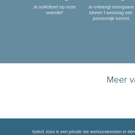
Je solliciteert op onze
Je ontvangt doorgaans
website?
binnen 1 werkdag een
persoonlijk bericht
Meer va
Select Jobs is een jobsite die werkzoekenden in éé