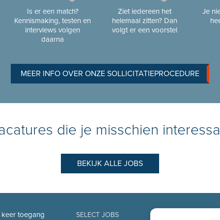
Is er een match?
Ziet iedereen het
Je n
Kennismaking, testen en
helemaal zitten? Dan
hee
interviews volgen
volgt er een voorstel
daarna
MEER INFO OVER ONZE SOLLICITATIEPROCEDURE
catures die je misschien interessa
BEKIJK ALLE JOBS
n keer toegang
SELECT JOBS
SPECIALIS