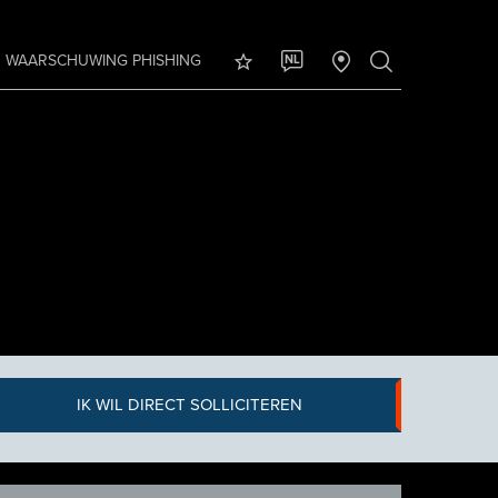
WAARSCHUWING PHISHING
NL
IK WIL DIRECT SOLLICITEREN