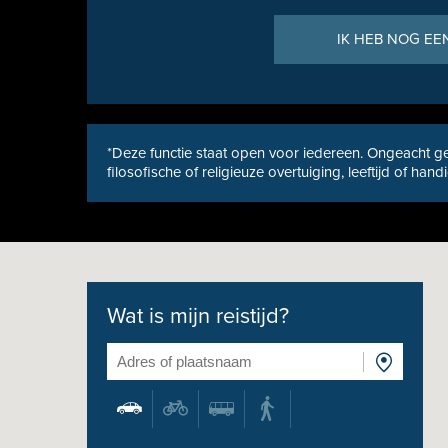
IK HEB NOG EE
*Deze functie staat open voor iedereen. Ongeacht ge
filosofische of religieuze overtuiging, leeftijd of hand
Wat is mijn reistijd?