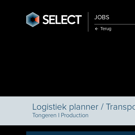
JOBS
Terug
Logistiek planner / Transp
Tongeren
I
Production