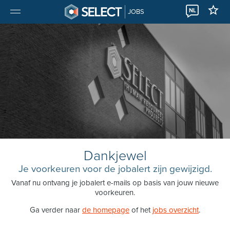
NL
JOBS
Dankjewel
Je voorkeuren voor de jobalert zijn gewijzigd.
Vanaf nu ontvang je jobalert e-mails op basis van jouw nieuwe
voorkeuren.
Ga verder naar
de homepage
of het
jobs overzicht
.