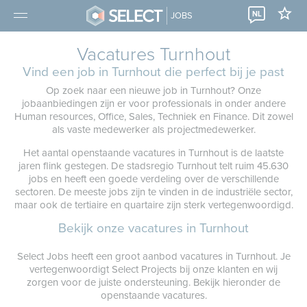
NL
JOBS
Vacatures Turnhout
Vind een job in Turnhout die perfect bij je past
Op zoek naar een nieuwe job in Turnhout? Onze
jobaanbiedingen zijn er voor professionals in onder andere
Human resources, Office, Sales, Techniek en Finance. Dit zowel
als vaste medewerker als projectmedewerker.
Het aantal openstaande vacatures in Turnhout is de laatste
jaren flink gestegen. De stadsregio Turnhout telt ruim 45.630
jobs en heeft een goede verdeling over de verschillende
sectoren. De meeste jobs zijn te vinden in de industriële sector,
maar ook de tertiaire en quartaire zijn sterk vertegenwoordigd.
Bekijk onze vacatures in Turnhout
Select Jobs heeft een groot aanbod vacatures in Turnhout. Je
vertegenwoordigt Select Projects bij onze klanten en wij
zorgen voor de juiste ondersteuning. Bekijk hieronder de
openstaande vacatures.