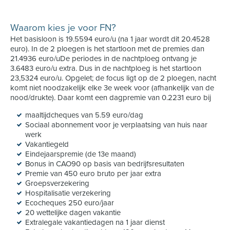
Waarom kies je voor FN?
Het basisloon is 19.5594 euro/u (na 1 jaar wordt dit 20.4528
euro). In de 2 ploegen is het startloon met de premies dan
21.4936 euro/uDe periodes in de nachtploeg ontvang je
3.6483 euro/u extra. Dus in de nachtploeg is het startloon
23,5324 euro/u. Opgelet; de focus ligt op de 2 ploegen, nacht
komt niet noodzakelijk elke 3e week voor (afhankelijk van de
nood/drukte). Daar komt een dagpremie van 0.2231 euro bij
maaltijdcheques van 5.59 euro/dag
Sociaal abonnement voor je verplaatsing van huis naar
werk
Vakantiegeld
Eindejaarspremie (de 13e maand)
Bonus in CAO90 op basis van bedrijfsresultaten
Premie van 450 euro bruto per jaar extra
Groepsverzekering
Hospitalisatie verzekering
Ecocheques 250 euro/jaar
20 wettelijke dagen vakantie
Extralegale vakantiedagen na 1 jaar dienst