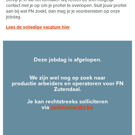
contact met je op om je profiel te overlopen. Sluit jouw profiel
aan bij wat FN zoekt, dan mag je je voorbereiden op onze
jobdag.
Lees de volledige vacature hier
.
Deze jobdag is afgelopen.
We zijn wel nog op zoek naar
productie arbeiders en operatoren voor FN
Zutendaal.
Je kan rechtstreeks solliciteren
via
pelt@selecthr.be