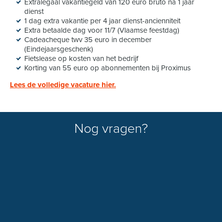
Extralegaal vakantiegeld van 120 euro bruto na 1 jaar
dienst
1 dag extra vakantie per 4 jaar dienst-ancienniteit
Extra betaalde dag voor 11/7 (Vlaamse feestdag)
Cadeacheque twv 35 euro in december
(Eindejaarsgeschenk)
Fietslease op kosten van het bedrijf
Korting van 55 euro op abonnementen bij Proximus
Lees de volledige vacature hier.
Nog vragen?