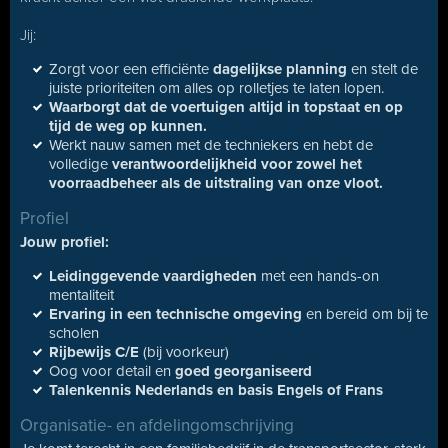
Jij:
Zorgt voor een efficiënte
dagelijkse planning
en stelt de
juiste prioriteiten om alles op rolletjes te laten lopen.
Waarborgt dat de voertuigen altijd in topstaat en op
tijd de weg op kunnen.
Werkt nauw samen met de techniekers en hebt de
volledige
verantwoordelijkheid voor zowel het
voorraadbeheer als de uitstraling van onze vloot.
Profiel
Jouw profiel:
Leidinggevende vaardigheden
met een hands-on
mentaliteit
Ervaring in een technische omgeving
en bereid om bij te
scholen
Rijbewijs C/E
(bij voorkeur)
Oog voor detail en
goed georganiseerd
Talenkennis Nederlands en basis Engels of Frans
Organisatie- en afdelingomschrijving