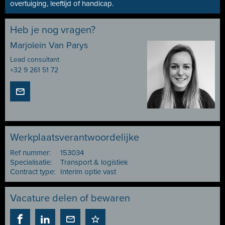
overtuiging, leeftijd of handicap.
Heb je nog vragen?
Marjolein Van Parys
Lead consultant
+32 9 261 51 72
Werkplaatsverantwoordelijke
Ref nummer:
153034
Specialisatie:
Transport & logistiek
Contract type:
Interim optie vast
Vacature delen of bewaren