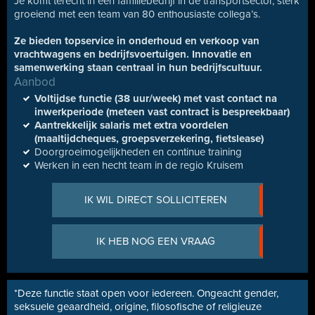
Je komt terecht in een familiebedrijf in de transportsector, sterk
groeiend met een team van 80 enthousiaste collega’s.
Ze bieden topservice in onderhoud en verkoop van
vrachtwagens en bedrijfsvoertuigen. Innovatie en
samenwerking staan centraal in hun bedrijfscultuur.
Aanbod
Voltijdse functie (38 uur/week) met vast contact na
inwerkperiode (meteen vast contract is bespreekbaar)
Aantrekkelijk salaris met extra voordelen
(maaltijdcheques, groepsverzekering, fietslease)
Doorgroeimogelijkheden en continue training
Werken in een hecht team in de regio Kruisem
IK WIL DIRECT SOLLICITEREN
IK HEB NOG EEN VRAAG
*Deze functie staat open voor iedereen. Ongeacht gender,
seksuele geaardheid, origine, filosofische of religieuze