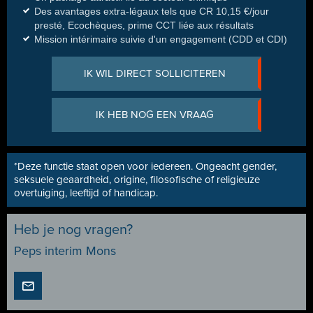
Des avantages extra-légaux tels que CR 10,15 €/jour
presté, Ecochèques, prime CCT liée aux résultats
Mission intérimaire suivie d'un engagement (CDD et CDI)
IK WIL DIRECT SOLLICITEREN
IK HEB NOG EEN VRAAG
*Deze functie staat open voor iedereen. Ongeacht gender,
seksuele geaardheid, origine, filosofische of religieuze
overtuiging, leeftijd of handicap.
Heb je nog vragen?
Peps interim Mons