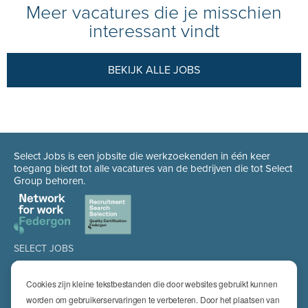
Meer vacatures die je misschien
interessant vindt
BEKIJK ALLE JOBS
Select Jobs is een jobsite die werkzoekenden in één keer
toegang biedt tot alle vacatures van de bedrijven die tot Select
Group behoren.
SELECT JOBS
Jobs
Spontaan solliciteren
Cookies zijn kleine tekstbestanden die door websites gebruikt kunnen
Job alert
worden om gebruikerservaringen te verbeteren. Door het plaatsen van