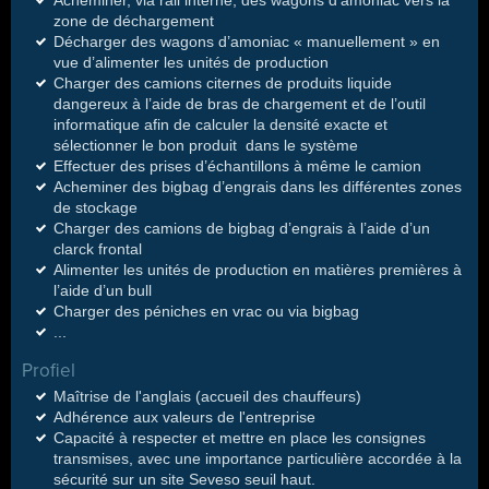
Acheminer, via rail interne, des wagons d’amoniac vers la
zone de déchargement
Décharger des wagons d’amoniac « manuellement » en
vue d’alimenter les unités de production
Charger des camions citernes de produits liquide
dangereux à l’aide de bras de chargement et de l’outil
informatique afin de calculer la densité exacte et
sélectionner le bon produit dans le système
Effectuer des prises d’échantillons à même le camion
Acheminer des bigbag d’engrais dans les différentes zones
de stockage
Charger des camions de bigbag d’engrais à l’aide d’un
clarck frontal
Alimenter les unités de production en matières premières à
l’aide d’un bull
Charger des péniches en vrac ou via bigbag
...
Profiel
Maîtrise de l'anglais (accueil des chauffeurs)
Adhérence aux valeurs de l'entreprise
Capacité à respecter et mettre en place les consignes
transmises, avec une importance particulière accordée à la
sécurité sur un site Seveso seuil haut.