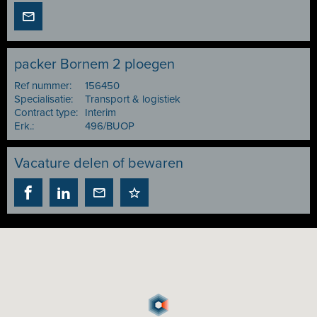
packer Bornem 2 ploegen
Ref nummer:
156450
Specialisatie:
Transport & logistiek
Contract type:
Interim
Erk.:
496/BUOP
Vacature delen of bewaren