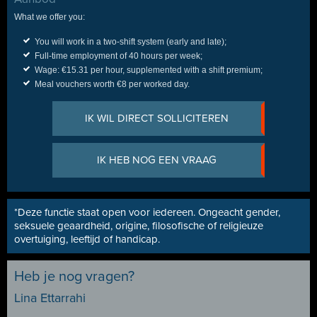
What we offer you:
You will work in a two-shift system (early and late);
Full-time employment of 40 hours per week;
Wage: €15.31 per hour, supplemented with a shift premium;
Meal vouchers worth €8 per worked day.
IK WIL DIRECT SOLLICITEREN
IK HEB NOG EEN VRAAG
*Deze functie staat open voor iedereen. Ongeacht gender,
seksuele geaardheid, origine, filosofische of religieuze
overtuiging, leeftijd of handicap.
Heb je nog vragen?
Lina Ettarrahi