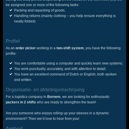
be assigned one or more of the following tasks:
Packing and repacking of goods;
Handling returns (mainly clothing – you help ensure everything is
neatly folded).
Profiel
As an
order picker
working in a
two-shift system
, you have the following
profile:
You are comfortable using a computer and quickly learn new systems;
You work punctually, accurately, and with attention to detail;
You have an excellent command of Dutch or English, both spoken
and written.
Organisatie- en afdelingomschrijving
For a logistics company in
Bornem
, we are looking for enthusiastic
packers in 2 shifts
who are ready to strengthen the team!
Are you someone who enjoys rolling up your sleeves in a dynamic
environment? Then we’d love to hear from you!
Aanbod