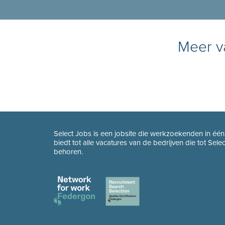
Meer va
Select Jobs is een jobsite die werkzoekenden in éé
biedt tot alle vacatures van de bedrijven die tot Sel
behoren.