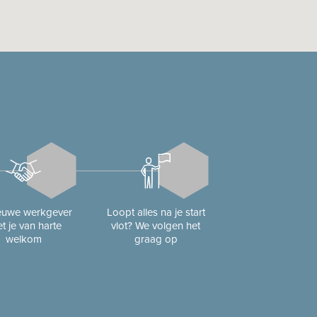
ieuwe werkgever
Loopt alles na je start
t je van harte
vlot? We volgen het
welkom
graag op