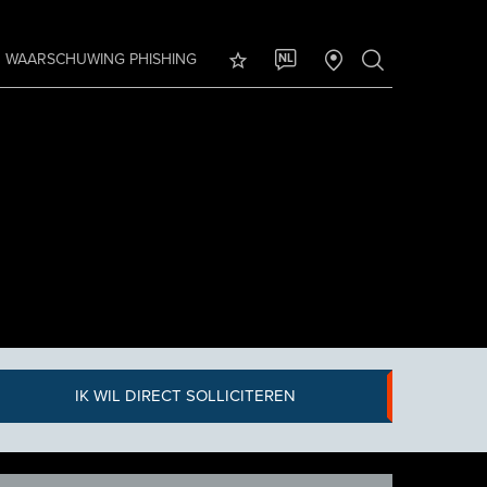
WAARSCHUWING PHISHING
NL
IK WIL DIRECT SOLLICITEREN