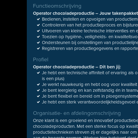
Functieomschrijving
Operator chocoladeproductie – Jouw takenpakket
Bedienen, instellen en opvolgen van productie
Controleren van het productieproces en bijstur
Uitvoeren van kleine technische interventies en
Toezien op hygiëne-, veiligheids- en kwaliteitsvo
Ondersteunen bij omstellingen van productielijn
Registreren van productiegegevens en rapporte
Profiel
Operator chocoladeproductie – Dit ben jij:
Je hebt een technische affiniteit of ervaring al
is een plus)
Je werkt nauwkeurig en hebt oog voor kwaliteit
Je bent leergierig en kan zelfstandig én in te
Je bent flexibel en bereid om in ploegensystem
Je hebt een sterk verantwoordelijkheidsgevoel 
Organisatie- en afdelingomschrijving
Onze klant is een groeiend en innovatief productieb
chocoladeproducten. Met een sterke focus op kwali
productietechnieken streven zij er dagelijks naar om