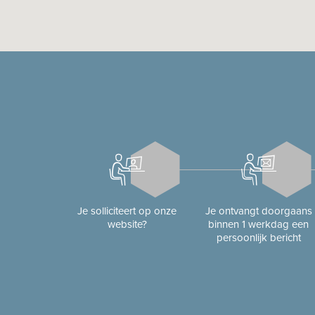
Je solliciteert op onze
Je ontvangt doorgaans
website?
binnen 1 werkdag een
persoonlijk bericht