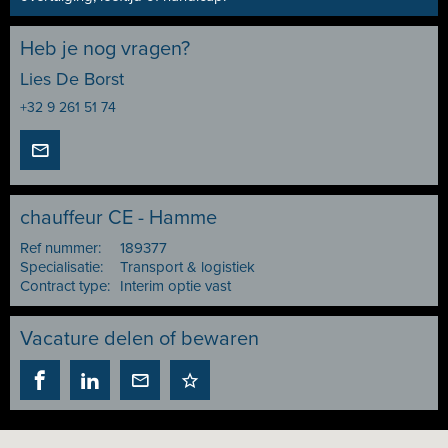
Heb je nog vragen?
Lies De Borst
+32 9 261 51 74
chauffeur CE - Hamme
Ref nummer:
189377
Specialisatie:
Transport & logistiek
Contract type:
Interim optie vast
Vacature delen of bewaren