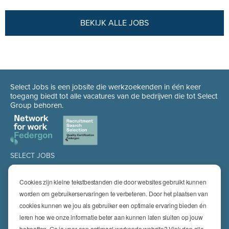
BEKIJK ALLE JOBS
Select Jobs is een jobsite die werkzoekenden in één keer
toegang biedt tot alle vacatures van de bedrijven die tot Select
Group behoren.
SELECT JOBS
Jobs
Spontaan solliciteren
Cookies zijn kleine tekstbestanden die door websites gebruikt kunnen
Job alert
worden om gebruikerservaringen te verbeteren. Door het plaatsen van
cookies kunnen we jou als gebruiker een optimale ervaring bieden én
SPECIALISATIES
leren hoe we onze informatie beter aan kunnen laten sluiten op jouw
Technics
High Technics & Engineering
behoeften. Ga je voor een optimaal werkende website? Vink dan alle