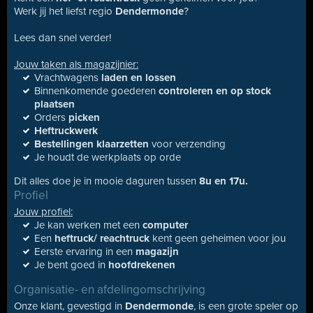
Werk jij het liefst regio
Dendermonde
?
Lees dan snel verder!
Jouw taken als magazijnier:
Vrachtwagens
laden en lossen
Binnenkomende goederen
controleren en op stock
plaatsen
Orders
picken
Heftruckwerk
Bestellingen klaarzetten
voor verzending
Je houdt de werkplaats op orde
Dit alles doe je in mooie daguren tussen
8u en 17u.
Profiel
Jouw profiel:
Je kan werken met een
computer
Een
heftruck/ reachtruck
kent geen geheimen voor jou
Eerste ervaring in een
magazijn
Je bent goed in
hoofdrekenen
Organisatie- en afdelingomschrijving
Onze klant, gevestigd in
Dendermonde
, is een grote speler op