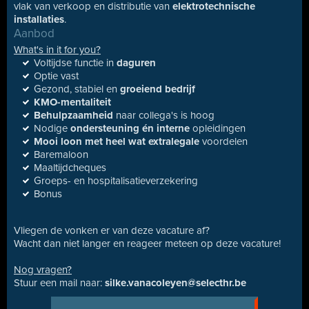
vlak van verkoop en distributie van
elektrotechnische
installaties
.
Aanbod
What's in it for you?
Voltijdse functie in
daguren
Optie vast
Gezond, stabiel en
groeiend bedrijf
KMO-mentaliteit
Behulpzaamheid
naar collega's is hoog
Nodige
ondersteuning én interne
opleidingen
Mooi loon met heel wat extralegale
voordelen
Baremaloon
Maaltijdcheques
Groeps- en hospitalisatieverzekering
Bonus
Vliegen de vonken er van deze vacature af?
Wacht dan niet langer en reageer meteen op deze vacature!
Nog vragen?
Stuur een mail naar:
silke.vanacoleyen
@selecthr.be