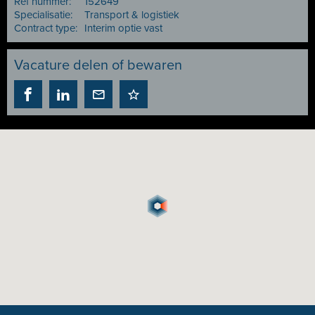
Ref nummer:
152649
Specialisatie:
Transport & logistiek
Contract type:
Interim optie vast
Vacature delen of bewaren