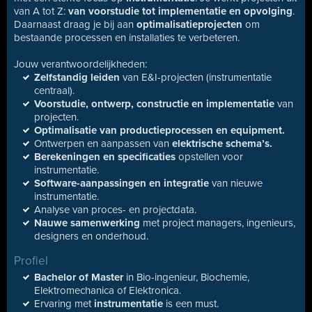
van A tot Z:
van voorstudie tot implementatie en opvolging
.
Daarnaast draag je bij aan
optimalisatieprojecten
om
bestaande processen en installaties te verbeteren.
Jouw verantwoordelijkheden:
Zelfstandig leiden
van E&I-projecten (instrumentatie
centraal).
Voorstudie, ontwerp, constructie en implementatie
van
projecten.
Optimalisatie van productieprocessen en equipment.
Ontwerpen en aanpassen van
elektrische schema’s.
Berekeningen en specificaties
opstellen voor
instrumentatie.
Software-aanpassingen en integratie
van nieuwe
instrumentatie.
Analyse van proces- en projectdata.
Nauwe samenwerking
met project managers, ingenieurs,
designers en onderhoud.
Profiel
Bachelor of Master
in Bio-ingenieur, Biochemie,
Elektromechanica of Elektronica.
Ervaring met
instrumentatie
is een must.