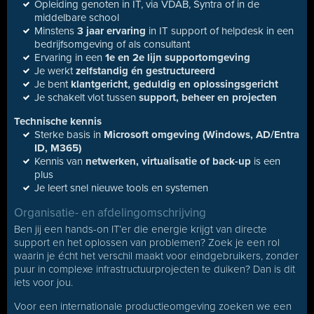
Opleiding genoten in IT, via VDAB, Syntra of in de
middelbare school
Minstens
3 jaar ervaring
in IT support of helpdesk in een
bedrijfsomgeving of als consultant
Ervaring in een
1e en 2e lijn supportomgeving
Je werkt
zelfstandig én gestructureerd
Je bent
klantgericht, geduldig en oplossingsgericht
Je schakelt vlot tussen
support, beheer en projecten
Technische kennis
Sterke basis in
Microsoft omgeving (Windows, AD/Entra
ID, M365)
Kennis van
netwerken, virtualisatie of back-up
is een
plus
Je leert snel nieuwe tools en systemen
Organisatie- en afdelingomschrijving
Ben jij een hands-on IT’er die energie krijgt van directe
support en het oplossen van problemen? Zoek je een rol
waarin je écht het verschil maakt voor eindgebruikers, zonder
puur in complexe infrastructuurprojecten te duiken? Dan is dit
iets voor jou.
Voor een internationale productieomgeving zoeken we een