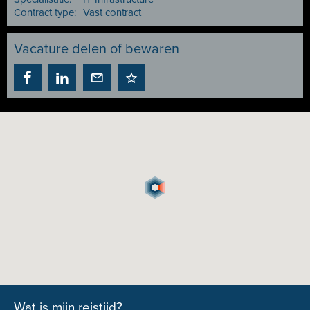
Contract type:
Vast contract
Vacature delen of bewaren
Wat is mijn reistijd?