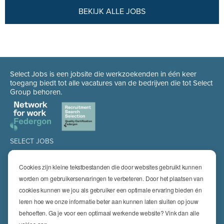
BEKIJK ALLE JOBS
Select Jobs is een jobsite die werkzoekenden in één keer
toegang biedt tot alle vacatures van de bedrijven die tot Select
Group behoren.
SELECT JOBS
Jobs
Spontaan solliciteren
Cookies zijn kleine tekstbestanden die door websites gebruikt kunnen
Job alert
worden om gebruikerservaringen te verbeteren. Door het plaatsen van
cookies kunnen we jou als gebruiker een optimale ervaring bieden én
SPECIALISATIES
leren hoe we onze informatie beter aan kunnen laten sluiten op jouw
Technics
High Technics & Engineering
behoeften. Ga je voor een optimaal werkende website? Vink dan alle
Logistics