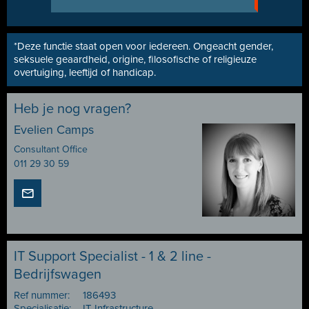
*Deze functie staat open voor iedereen. Ongeacht gender,
seksuele geaardheid, origine, filosofische of religieuze
overtuiging, leeftijd of handicap.
Heb je nog vragen?
Evelien Camps
Consultant Office
011 29 30 59
IT Support Specialist - 1 & 2 line -
Bedrijfswagen
Ref nummer:
186493
Specialisatie:
IT Infrastructure