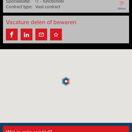
Specialisatie:
IT - functioneel
Contract type:
Vast contract
Vacature delen of bewaren