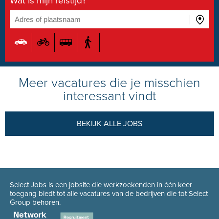
Wat is mijn reistijd?
Meer vacatures die je misschien
interessant vindt
BEKIJK ALLE JOBS
Select Jobs is een jobsite die werkzoekenden in één keer
toegang biedt tot alle vacatures van de bedrijven die tot Select
Group behoren.