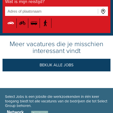
Wat is mijn reistijd?
Meer vacatures die je misschien
interessant vindt
BEKIJK ALLE JOBS
Select Jobs is een jobsite die werkzoekenden in één keer
toegang biedt tot alle vacatures van de bedrijven die tot Select
Group behoren.