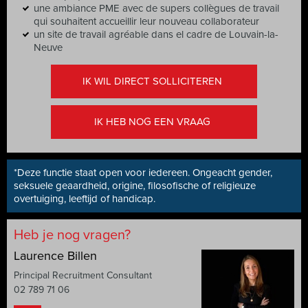
une ambiance PME avec de supers collègues de travail
qui souhaitent accueillir leur nouveau collaborateur
un site de travail agréable dans el cadre de Louvain-la-
Neuve
IK WIL DIRECT SOLLICITEREN
IK HEB NOG EEN VRAAG
*Deze functie staat open voor iedereen. Ongeacht gender,
seksuele geaardheid, origine, filosofische of religieuze
overtuiging, leeftijd of handicap.
Heb je nog vragen?
Laurence Billen
Principal Recruitment Consultant
02 789 71 06