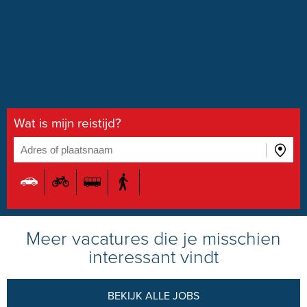
Wat is mijn reistijd?
Meer vacatures die je misschien
interessant vindt
BEKIJK ALLE JOBS