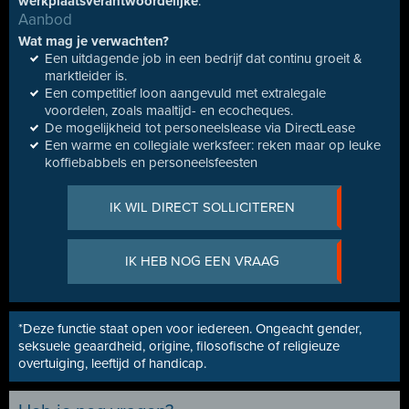
werkplaatsverantwoordelijke
.
Aanbod
Wat mag je verwachten?
Een uitdagende job in een bedrijf dat continu groeit &
marktleider is.
Een competitief loon aangevuld met extralegale
voordelen, zoals maaltijd- en ecocheques.
De mogelijkheid tot personeelslease via DirectLease
Een warme en collegiale werksfeer: reken maar op leuke
koffiebabbels en personeelsfeesten
IK WIL DIRECT SOLLICITEREN
IK HEB NOG EEN VRAAG
*Deze functie staat open voor iedereen. Ongeacht gender,
seksuele geaardheid, origine, filosofische of religieuze
overtuiging, leeftijd of handicap.