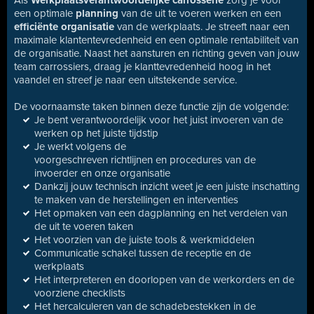
Als
Werkplaatsverantwoordelijke carrosserie
zorg je voor
een optimale
planning
van de uit te voeren werken en een
efficiënte organisatie
van de werkplaats. Je streeft naar een
maximale klantentevredenheid en een optimale rentabiliteit van
de organisatie. Naast het aansturen en richting geven van jouw
team carrossiers, draag je klanttevredenheid hoog in het
vaandel en streef je naar een uitstekende service.
De voornaamste taken binnen deze functie zijn de volgende:
Je bent verantwoordelijk voor het juist invoeren van de
werken op het juiste tijdstip
Je werkt volgens de
voorgeschreven richtlijnen en procedures van de
invoerder en onze organisatie
Dankzij jouw technisch inzicht weet je een juiste inschatting
te maken van de herstellingen en interventies
Het opmaken van een dagplanning en het verdelen van
de uit te voeren taken
Het voorzien van de juiste tools & werkmiddelen
Communicatie schakel tussen de receptie en de
werkplaats
Het interpreteren en doorlopen van de werkorders en de
voorziene checklists
Het hercalculeren van de schadebestekken in de