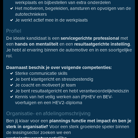
werkplaats en bijbestellen van extra onderdelen
Het motiveren, begeleiden, aansturen en opvolgen van de
autotechniekers
Je werkt actief mee in de werkplaats
Profiel
De ideale kandidaat is een
servicegerichte professional
met
een
hands on
mentaliteit
en een
resultaatgerichte instelling
.
Je hebt al ervaring binnen de automotive en in een soortgelijke
rol.
Daarnaast beschik je over volgende competenties:
Sterke communicatie skills
Je bent klantgericht en stressbestendig
Je coacht en motiveert je team
Je bent resultaatgericht en hebt verantwoordelijkheidszin
Kennis van het veilig werken aan (P)HEV en BEV-
voertuigen en een HEV2-diploma
Organisatie- en afdelingomschrijving
Ben jij klaar voor een
plannings functie met impact én ben je
sterk in organisatie?
Voor een sterk groeiende speler binnen
de leasingsector zoeken we een