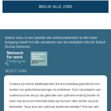
BEKIJK ALLE JOBS
Select Jobs is een jobsite die werkzoekenden in één keer
toegang biedt tot alle vacatures van de bedrijven die tot Select
Group behoren.
SELECT JOBS
Jobs
Spontaan solliciteren
Cookies zijn kleine tekstbestanden die door websites gebruikt kunnen
Job alert
worden om gebruikerservaringen te verbeteren. Door het plaatsen van
cookies kunnen we jou als gebruiker een optimale ervaring bieden én
SPECIALISATIES
leren hoe we onze informatie beter aan kunnen laten sluiten op jouw
Technics
High Technics & Engineering
behoeften. Ga je voor een optimaal werkende website? Vink dan alle
Logistics