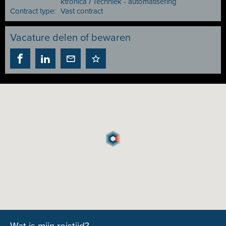
ktronica
I
Techniek - automatisering
Contract type:
Vast contract
Vacature delen of bewaren