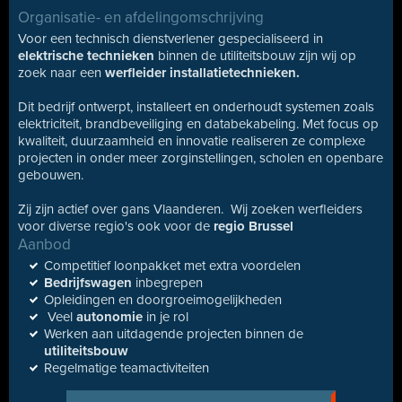
Organisatie- en afdelingomschrijving
Voor een technisch dienstverlener gespecialiseerd in
elektrische
technieken
binnen de utiliteitsbouw zijn wij op
zoek naar een
werfleider installatietechnieken.
Dit bedrijf ontwerpt, installeert en onderhoudt systemen zoals
elektriciteit, brandbeveiliging en databekabeling. Met focus op
kwaliteit, duurzaamheid en innovatie realiseren ze complexe
projecten in onder meer zorginstellingen, scholen en openbare
gebouwen.
Zij zijn actief over gans Vlaanderen. Wij zoeken werfleiders
voor diverse regio's ook voor de
regio Brussel
Aanbod
Competitief loonpakket met extra voordelen
Bedrijfswagen
inbegrepen
Opleidingen en doorgroeimogelijkheden
Veel
autonomie
in je rol
Werken aan uitdagende projecten binnen de
utiliteitsbouw
Regelmatige teamactiviteiten