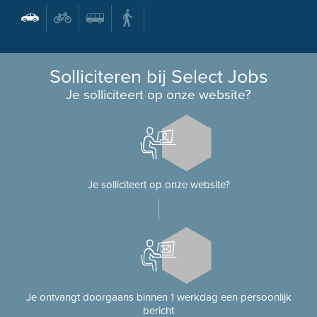
Solliciteren bij Select Jobs
Je solliciteert op onze website?
Je solliciteert op onze website?
Je ontvangt doorgaans binnen 1 werkdag een persoonlijk
bericht