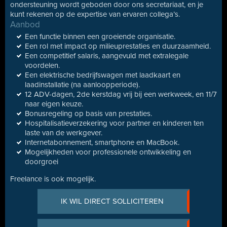
ondersteuning wordt geboden door ons secretariaat, en je
kunt rekenen op de expertise van ervaren collega’s.
Aanbod
Een functie binnen een groeiende organisatie.
Een rol met impact op milieuprestaties en duurzaamheid.
Een competitief salaris, aangevuld met extralegale
voordelen.
Een elektrische bedrijfswagen met laadkaart en
laadinstallatie (na aanloopperiode).
12 ADV-dagen, 2de kerstdag vrij bij een werkweek, en 11/7
naar eigen keuze.
Bonusregeling op basis van prestaties.
Hospitalisatieverzekering voor partner en kinderen ten
laste van de werkgever.
Internetabonnement, smartphone en MacBook.
Mogelijkheden voor professionele ontwikkeling en
doorgroei
Freelance is ook mogelijk.
IK WIL DIRECT SOLLICITEREN