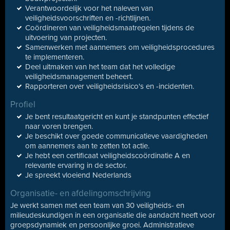
Verantwoordelijk voor het naleven van
veiligheidsvoorschriften en -richtlijnen.
Coördineren van veiligheidsmaatregelen tijdens de
uitvoering van projecten.
Samenwerken met aannemers om veiligheidsprocedures
te implementeren.
Deel uitmaken van het team dat het volledige
veiligheidsmanagement beheert.
Rapporteren over veiligheidsrisico's en -incidenten.
Profiel
Je bent resultaatgericht en kunt je standpunten effectief
naar voren brengen.
Je beschikt over goede communicatieve vaardigheden
om aannemers aan te zetten tot actie.
Je hebt een certificaat veiligheidscoördinatie A en
relevante ervaring in de sector.
Je spreekt vloeiend Nederlands
Organisatie- en afdelingomschrijving
Je werkt samen met een team van 30 veiligheids- en
milieudeskundigen in een organisatie die aandacht heeft voor
groepsdynamiek en persoonlijke groei. Administratieve