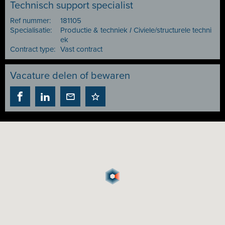
Technisch support specialist
Ref nummer:
181105
Specialisatie:
Productie & techniek
I
Civiele/structurele techni
ek
Contract type:
Vast contract
Vacature delen of bewaren