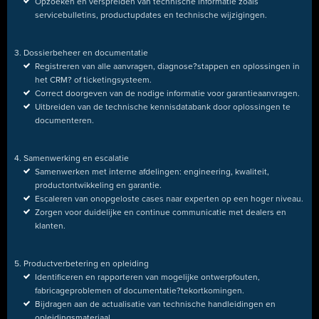
Opzoeken en verspreiden van technische informatie zoals
servicebulletins, productupdates en technische wijzigingen.
3. Dossierbeheer en documentatie
Registreren van alle aanvragen, diagnose
?
stappen en oplossingen in
het CRM
?
of ticketingsysteem.
Correct doorgeven van de nodige informatie voor garantieaanvragen.
Uitbreiden van de technische kennisdatabank door oplossingen te
documenteren.
4. Samenwerking en escalatie
Samenwerken met interne afdelingen: engineering, kwaliteit,
productontwikkeling en garantie.
Escaleren van onopgeloste cases naar experten op een hoger niveau.
Zorgen voor duidelijke en continue communicatie met dealers en
klanten.
5. Productverbetering en opleiding
Identificeren en rapporteren van mogelijke ontwerpfouten,
fabricageproblemen of documentatie
?
tekortkomingen.
Bijdragen aan de actualisatie van technische handleidingen en
opleidingsmateriaal.