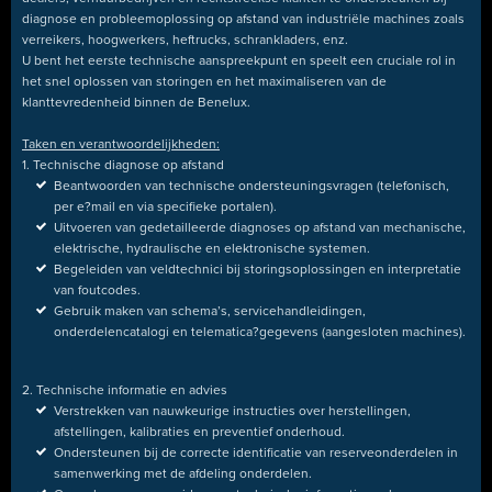
diagnose en probleemoplossing op afstand van industriële machines zoals
verreikers, hoogwerkers, heftrucks, schrankladers, enz.
U bent het eerste technische aanspreekpunt en speelt een cruciale rol in
het snel oplossen van storingen en het maximaliseren van de
klanttevredenheid binnen de Benelux.
Taken en verantwoordelijkheden:
1. Technische diagnose op afstand
Beantwoorden van technische ondersteuningsvragen (telefonisch,
per e
?
mail en via specifieke portalen).
Uitvoeren van gedetailleerde diagnoses op afstand van mechanische,
elektrische, hydraulische en elektronische systemen.
Begeleiden van veldtechnici bij storingsoplossingen en interpretatie
van foutcodes.
Gebruik maken van schema’s, servicehandleidingen,
onderdelencatalogi en telematica
?
gegevens (aangesloten machines).
2. Technische informatie en advies
Verstrekken van nauwkeurige instructies over herstellingen,
afstellingen, kalibraties en preventief onderhoud.
Ondersteunen bij de correcte identificatie van reserveonderdelen in
samenwerking met de afdeling onderdelen.