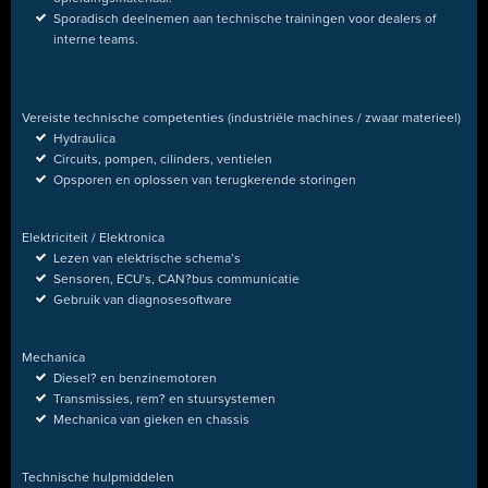
Sporadisch deelnemen aan technische trainingen voor dealers of
interne teams.
Vereiste technische competenties (industriële machines / zwaar materieel)
Hydraulica
Circuits, pompen, cilinders, ventielen
Opsporen en oplossen van terugkerende storingen
Elektriciteit / Elektronica
Lezen van elektrische schema’s
Sensoren, ECU’s, CAN
?
bus communicatie
Gebruik van diagnosesoftware
Mechanica
Diesel
?
en benzinemotoren
Transmissies, rem
?
en stuursystemen
Mechanica van gieken en chassis
Technische hulpmiddelen