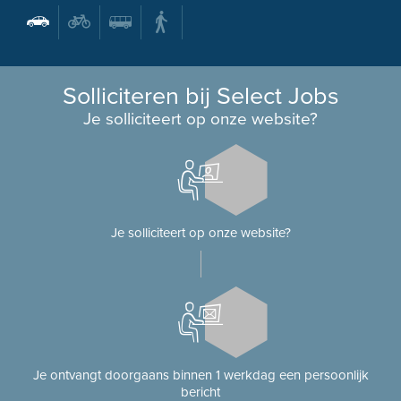
Solliciteren bij Select Jobs
Je solliciteert op onze website?
Je solliciteert op onze website?
Je ontvangt doorgaans binnen 1 werkdag een persoonlijk
bericht