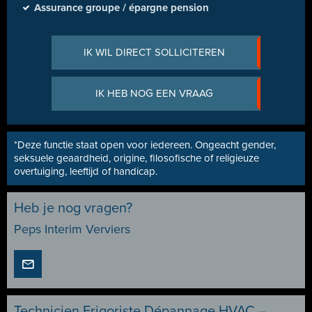
Assurance groupe / épargne pension
IK WIL DIRECT SOLLICITEREN
IK HEB NOG EEN VRAAG
*Deze functie staat open voor iedereen. Ongeacht gender,
seksuele geaardheid, origine, filosofische of religieuze
overtuiging, leeftijd of handicap.
Heb je nog vragen?
Peps Interim Verviers
Technicien Frigoriste Dépannage HVAC –