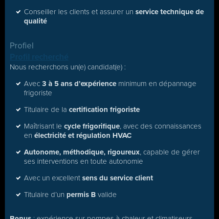
Conseiller les clients et assurer un
service technique de
qualité
Profiel
Profil recherché
Nous recherchons un(e) candidat(e) :
Avec
3 à 5 ans d’expérience
minimum en dépannage
frigoriste
Titulaire de la
certification frigoriste
Maîtrisant le
cycle frigorifique
, avec des connaissances
en
électricité et régulation HVAC
Autonome, méthodique, rigoureux
, capable de gérer
ses interventions en toute autonomie
Avec un excellent
sens du service client
Titulaire d’un
permis B
valide
Bonus
: expérience sur pompes à chaleur et climatiseurs