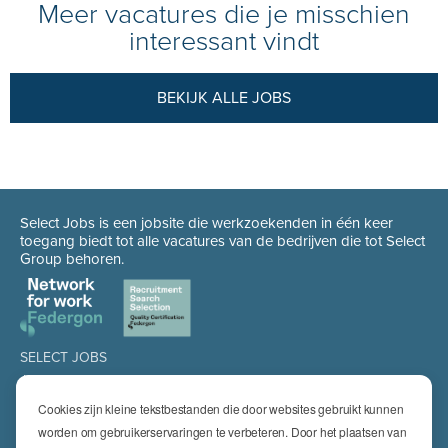
Meer vacatures die je misschien
interessant vindt
BEKIJK ALLE JOBS
Select Jobs is een jobsite die werkzoekenden in één keer
toegang biedt tot alle vacatures van de bedrijven die tot Select
Group behoren.
SELECT JOBS
Jobs
Spontaan solliciteren
Cookies zijn kleine tekstbestanden die door websites gebruikt kunnen
Job alert
worden om gebruikerservaringen te verbeteren. Door het plaatsen van