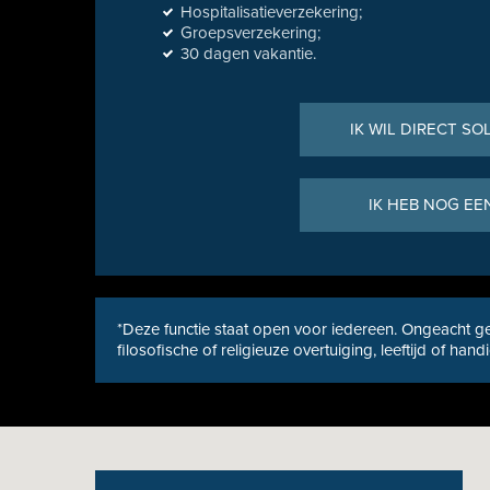
Hospitalisatieverzekering;
Groepsverzekering;
30 dagen vakantie.
IK WIL DIRECT SO
IK HEB NOG EE
*Deze functie staat open voor iedereen. Ongeacht ge
filosofische of religieuze overtuiging, leeftijd of hand