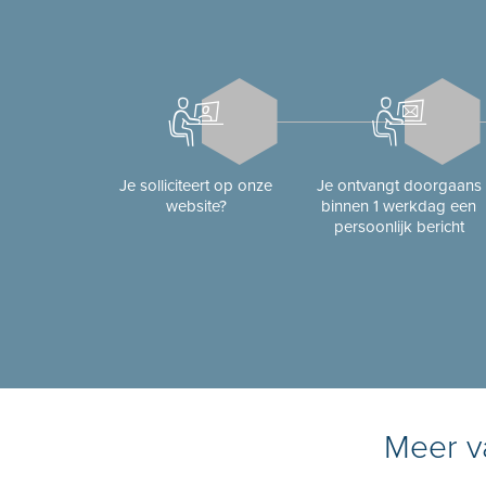
Je solliciteert op onze
Je ontvangt doorgaans
website?
binnen 1 werkdag een
persoonlijk bericht
Meer va