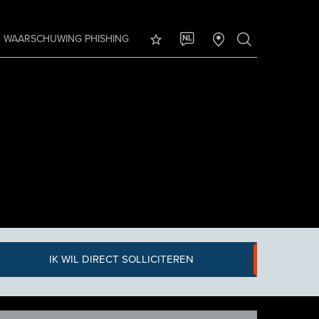
WAARSCHUWING PHISHING
NL
IK WIL DIRECT SOLLICITEREN