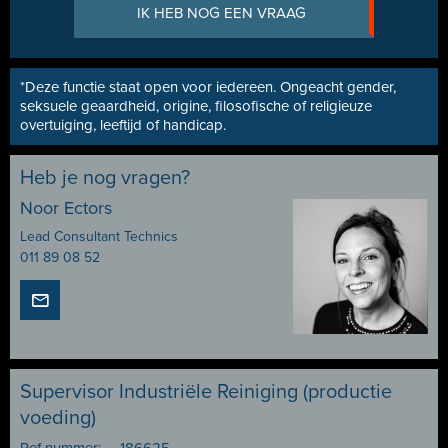
IK HEB NOG EEN VRAAG
*Deze functie staat open voor iedereen. Ongeacht gender,
seksuele geaardheid, origine, filosofische of religieuze
overtuiging, leeftijd of handicap.
Heb je nog vragen?
Noor Ectors
Lead Consultant Technics
011 89 08 52
Supervisor Industriële Reiniging (productie
voeding)