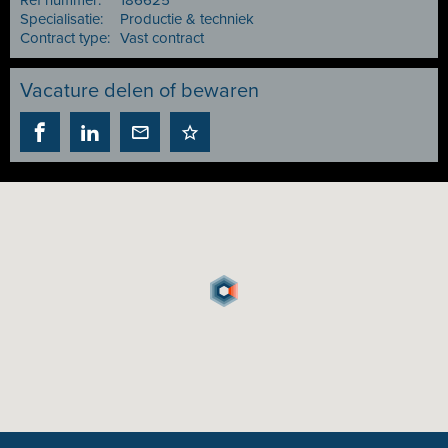
Ref nummer:
186625
Specialisatie:
Productie & techniek
Contract type:
Vast contract
Vacature delen of bewaren