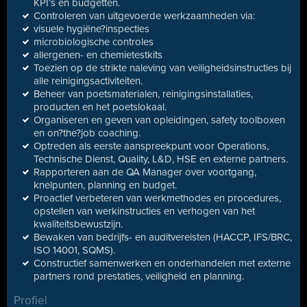
KPI’s en budgetten.
Controleren van uitgevoerde werkzaamheden via:
visuele hygiëne?inspecties
microbiologische controles
allergenen- en chemietestkits
Toezien op de strikte naleving van veiligheidsinstructies bij
alle reinigingsactiviteiten.
Beheer van poetsmaterialen, reinigingsinstallaties,
producten en het poetslokaal.
Organiseren en geven van opleidingen, safety toolboxen
en on?the?job coaching.
Optreden als eerste aanspreekpunt voor Operations,
Technische Dienst, Quality, L&D, HSE en externe partners.
Rapporteren aan de QA Manager over voortgang,
knelpunten, planning en budget.
Proactief verbeteren van werkmethodes en procedures,
opstellen van werkinstructies en verhogen van het
kwaliteitsbewustzijn.
Bewaken van bedrijfs- en auditvereisten (HACCP, IFS/BRC,
ISO 14001, SQMS).
Constructief samenwerken en onderhandelen met externe
partners rond prestaties, veiligheid en planning.
Profiel