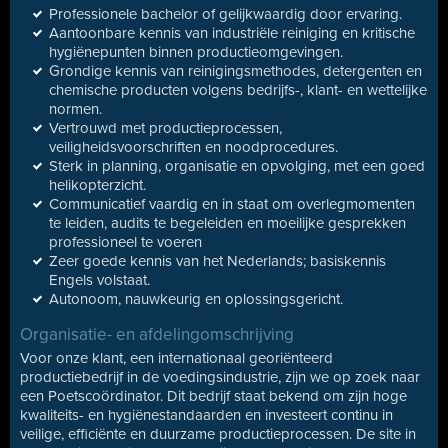
Professionele bachelor of gelijkwaardig door ervaring.
Aantoonbare kennis van industriële reiniging en kritische
hygiënepunten binnen productieomgevingen.
Grondige kennis van reinigingsmethodes, detergenten en
chemische producten volgens bedrijfs-, klant- en wettelijke
normen.
Vertrouwd met productieprocessen,
veiligheidsvoorschriften en noodprocedures.
Sterk in planning, organisatie en opvolging, met een goed
helikopterzicht.
Communicatief vaardig en in staat om overlegmomenten
te leiden, audits te begeleiden en moeilijke gesprekken
professioneel te voeren
Zeer goede kennis van het Nederlands; basiskennis
Engels volstaat.
Autonoom, nauwkeurig en oplossingsgericht.
Organisatie- en afdelingomschrijving
Voor onze klant, een internationaal georiënteerd
productiebedrijf in de voedingsindustrie, zijn we op zoek naar
een Poetscoördinator. Dit bedrijf staat bekend om zijn hoge
kwaliteits- en hygiënestandaarden en investeert continu in
veilige, efficiënte en duurzame productieprocessen. De site in