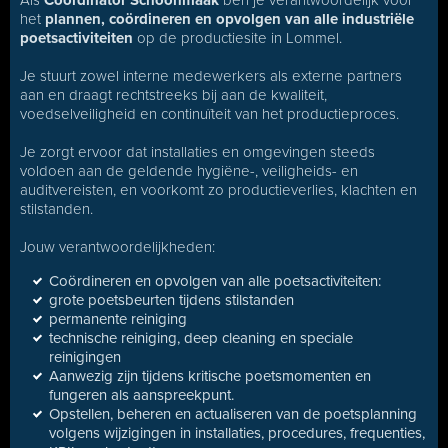
Als
Coördinator Schoonmaak
ben je verantwoordelijk voor
het
plannen, coördineren en opvolgen van alle industriële
poetsactiviteiten
op de productiesite in Lommel.
Je stuurt zowel interne medewerkers als externe partners
aan en draagt rechtstreeks bij aan de kwaliteit,
voedselveiligheid en continuïteit van het productieproces.
Je zorgt ervoor dat installaties en omgevingen steeds
voldoen aan de geldende hygiëne-, veiligheids- en
auditvereisten, en voorkomt zo productieverlies, klachten en
stilstanden.
Jouw verantwoordelijkheden:
Coördineren en opvolgen van alle poetsactiviteiten:
grote poetsbeurten tijdens stilstanden
permanente reiniging
technische reiniging, deep cleaning en speciale
reinigingen
Aanwezig zijn tijdens kritische poetsmomenten en
fungeren als aanspreekpunt.
Opstellen, beheren en actualiseren van de poetsplanning
volgens wijzigingen in installaties, procedures, frequenties,