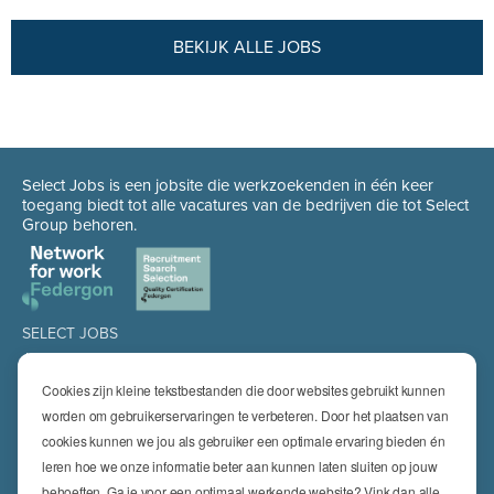
BEKIJK ALLE JOBS
Select Jobs is een jobsite die werkzoekenden in één keer
toegang biedt tot alle vacatures van de bedrijven die tot Select
Group behoren.
SELECT JOBS
Jobs
Spontaan solliciteren
Cookies zijn kleine tekstbestanden die door websites gebruikt kunnen
Job alert
worden om gebruikerservaringen te verbeteren. Door het plaatsen van
cookies kunnen we jou als gebruiker een optimale ervaring bieden én
SPECIALISATIES
leren hoe we onze informatie beter aan kunnen laten sluiten op jouw
Technics
High Technics & Engineering
behoeften. Ga je voor een optimaal werkende website? Vink dan alle