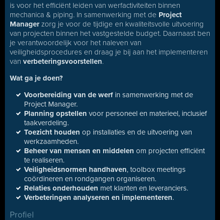
is voor het efficiënt leiden van werfactiviteiten binnen
mechanica & piping. In samenwerking met de
Project
Manager
zorg je voor de tijdige en kwaliteitsvolle uitvoering
van projecten binnen het vastgestelde budget. Daarnaast ben
je verantwoordelijk voor het naleven van
veiligheidsprocedures en draag je bij aan het implementeren
van
verbeteringsvoorstellen
.
Wat ga je doen?
Voorbereiding van de werf
in samenwerking met de
Project Manager.
Planning opstellen
voor personeel en materieel, inclusief
taakverdeling.
Toezicht houden
op installaties en de uitvoering van
werkzaamheden.
Beheer van mensen en middelen
om projecten efficiënt
te realiseren.
Veiligheidsnormen handhaven
, toolbox meetings
coördineren en rondgangen organiseren.
Relaties onderhouden
met klanten en leveranciers.
Verbeteringen analyseren en implementeren
.
Profiel