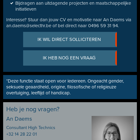
Bijdragen aan uitdagende projecten en maatschappelijke
initiatieven
Interesse? Stuur dan jouw CV en motivatie naar An Daems via
an.daems@selecthr.be of bel direct naar 0496 59 31 94.
IK WIL DIRECT SOLLICITEREN
IK HEB NOG EEN VRAAG
*Deze functie staat open voor iedereen. Ongeacht gender,
seksuele geaardheid, origine, filosofische of religieuze
overtuiging, leeftijd of handicap.
Heb je nog vragen?
An Daems
Consultant High Technics
+32 14 28 22 01