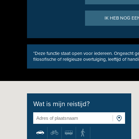
IK HEB NOG EE
*Deze functie staat open voor iedereen. Ongeacht ge
filosofische of religieuze overtuiging, leeftijd of hand
Wat is mijn reistijd?