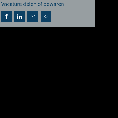
Vacature delen of bewaren