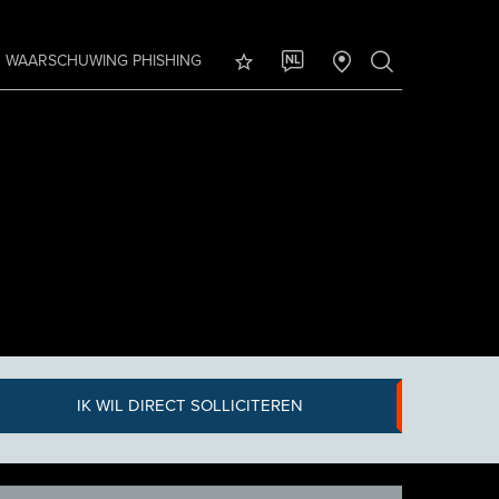
WAARSCHUWING PHISHING
NL
IK WIL DIRECT SOLLICITEREN