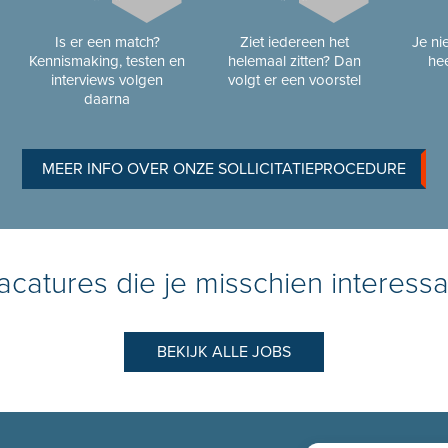
Is er een match?
Ziet iedereen het
Je n
Kennismaking, testen en
helemaal zitten? Dan
hee
interviews volgen
volgt er een voorstel
daarna
MEER INFO OVER ONZE SOLLICITATIEPROCEDURE
catures die je misschien interessa
BEKIJK ALLE JOBS