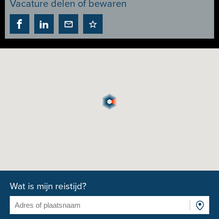
Vacature delen of bewaren
Wat is mijn reistijd?