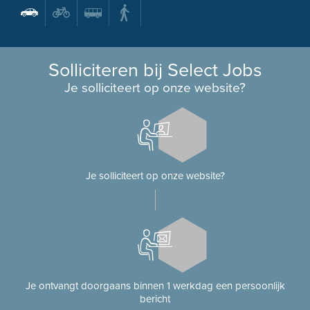
Solliciteren bij Select Jobs
Je solliciteert op onze website?
Je solliciteert op onze website?
Je ontvangt doorgaans binnen 1 werkdag een persoonlijk
bericht