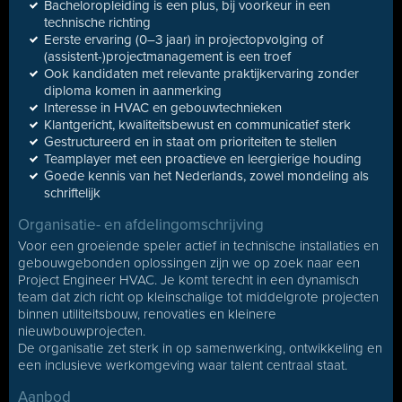
Bacheloropleiding is een plus, bij voorkeur in een
technische richting
Eerste ervaring (0–3 jaar) in projectopvolging of
(assistent-)projectmanagement is een troef
Ook kandidaten met relevante praktijkervaring zonder
diploma komen in aanmerking
Interesse in HVAC en gebouwtechnieken
Klantgericht, kwaliteitsbewust en communicatief sterk
Gestructureerd en in staat om prioriteiten te stellen
Teamplayer met een proactieve en leergierige houding
Goede kennis van het Nederlands, zowel mondeling als
schriftelijk
Organisatie- en afdelingomschrijving
Voor een groeiende speler actief in technische installaties en
gebouwgebonden oplossingen zijn we op zoek naar een
Project Engineer HVAC. Je komt terecht in een dynamisch
team dat zich richt op kleinschalige tot middelgrote projecten
binnen utiliteitsbouw, renovaties en kleinere
nieuwbouwprojecten.
De organisatie zet sterk in op samenwerking, ontwikkeling en
een inclusieve werkomgeving waar talent centraal staat.
Aanbod