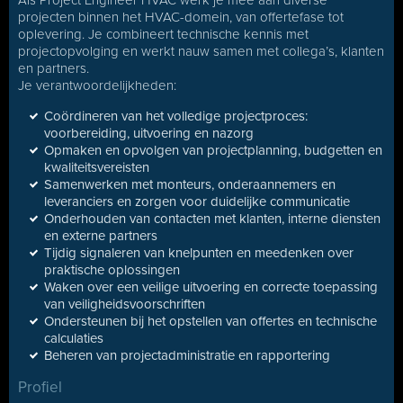
Als Project Engineer HVAC werk je mee aan diverse
projecten binnen het HVAC-domein, van offertefase tot
oplevering. Je combineert technische kennis met
projectopvolging en werkt nauw samen met collega’s, klanten
en partners.
Je verantwoordelijkheden:
Coördineren van het volledige projectproces:
voorbereiding, uitvoering en nazorg
Opmaken en opvolgen van projectplanning, budgetten en
kwaliteitsvereisten
Samenwerken met monteurs, onderaannemers en
leveranciers en zorgen voor duidelijke communicatie
Onderhouden van contacten met klanten, interne diensten
en externe partners
Tijdig signaleren van knelpunten en meedenken over
praktische oplossingen
Waken over een veilige uitvoering en correcte toepassing
van veiligheidsvoorschriften
Ondersteunen bij het opstellen van offertes en technische
calculaties
Beheren van projectadministratie en rapportering
Profiel