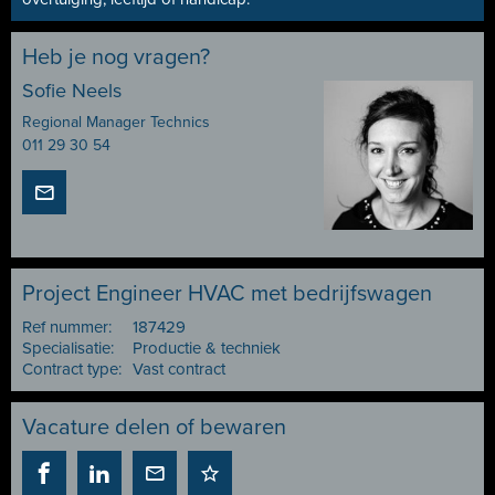
Heb je nog vragen?
Sofie Neels
Regional Manager Technics
011 29 30 54
Project Engineer HVAC met bedrijfswagen
Ref nummer:
187429
Specialisatie:
Productie & techniek
Contract type:
Vast contract
Vacature delen of bewaren