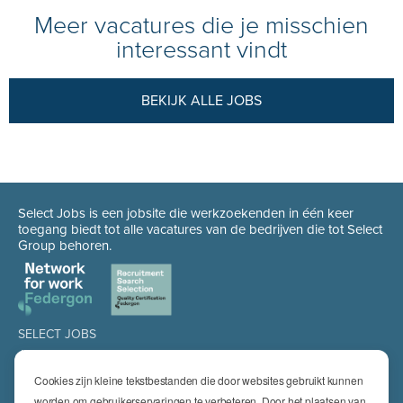
Meer vacatures die je misschien
interessant vindt
BEKIJK ALLE JOBS
Select Jobs is een jobsite die werkzoekenden in één keer
toegang biedt tot alle vacatures van de bedrijven die tot Select
Group behoren.
SELECT JOBS
Jobs
Spontaan solliciteren
Cookies zijn kleine tekstbestanden die door websites gebruikt kunnen
Job alert
worden om gebruikerservaringen te verbeteren. Door het plaatsen van