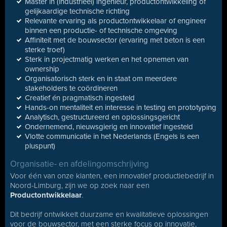
Master in (industrieel) ingenieur, productontwikkeling of
gelijkaardige technische richting
Relevante ervaring als productontwikkelaar of engineer
binnen een productie- of technische omgeving
Affiniteit met de bouwsector (ervaring met beton is een
sterke troef)
Sterk in projectmatig werken en het opnemen van
ownership
Organisatorisch sterk en in staat om meerdere
stakeholders te coördineren
Creatief én pragmatisch ingesteld
Hands-on mentaliteit en interesse in testing en prototyping
Analytisch, gestructureerd en oplossingsgericht
Ondernemend, nieuwsgierig en innovatief ingesteld
Vlotte communicatie in het Nederlands (Engels is een
pluspunt)
Organisatie- en afdelingomschrijving
Voor één van onze klanten, een innovatief productiebedrijf in
Noord-Limburg, zijn we op zoek naar een
Productontwikkelaar
.
Dit bedrijf ontwikkelt duurzame en kwalitatieve oplossingen
voor de bouwsector, met een sterke focus op innovatie,