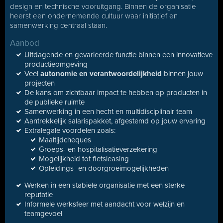
design en technische vooruitgang. Binnen de organisatie
heerst een ondernemende cultuur waar initiatief en
samenwerking centraal staan.
Aanbod
Uitdagende en gevarieerde functie binnen een innovatieve
productieomgeving
Veel
autonomie en verantwoordelijkheid
binnen jouw
projecten
De kans om zichtbaar impact te hebben op producten in
de publieke ruimte
Samenwerking in een hecht en multidisciplinair team
Aantrekkelijk salarispakket, afgestemd op jouw ervaring
Extralegale voordelen zoals:
Maaltijdcheques
Groeps- en hospitalisatieverzekering
Mogelijkheid tot fietsleasing
Opleidings- en doorgroeimogelijkheden
Werken in een stabiele organisatie met een sterke
reputatie
Informele werksfeer met aandacht voor welzijn en
teamgevoel