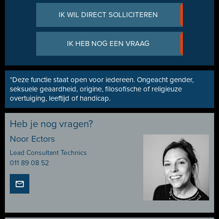
IK WIL DIRECT SOLLICITEREN
IK HEB NOG EEN VRAAG
*Deze functie staat open voor iedereen. Ongeacht gender,
seksuele geaardheid, origine, filosofische of religieuze
overtuiging, leeftijd of handicap.
Heb je nog vragen?
Noor Ectors
Lead Consultant Technics
011 89 08 52