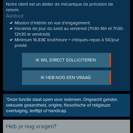
Notre client est un atelier de mécanique de précision de
renom.
Aanbod
Mission d'intérim en vue d'engagement.
Horaires de jour du lundi au vendredi (7h30-16h et 7h30-
12h30 le vendredi)
Minimum 16.83€ brut/heure + chèques-repas à 5€/jour
presté
IK WIL DIRECT SOLLICITEREN
IK HEB NOG EEN VRAAG
*Deze functie staat open voor iedereen. Ongeacht gender,
seksuele geaardheid, origine, filosofische of religieuze
overtuiging, leeftijd of handicap.
Heb je nog vragen?