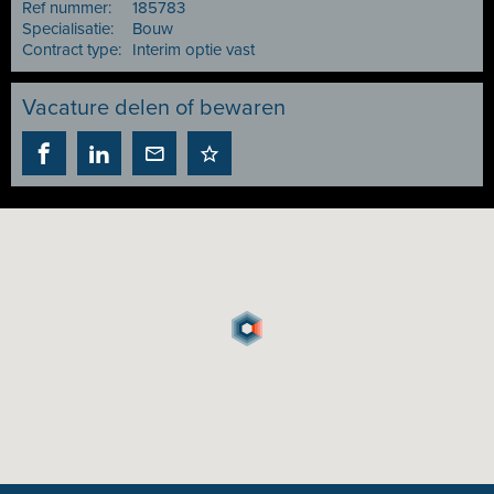
Ref nummer:
185783
Specialisatie:
Bouw
Contract type:
Interim optie vast
Vacature delen of bewaren