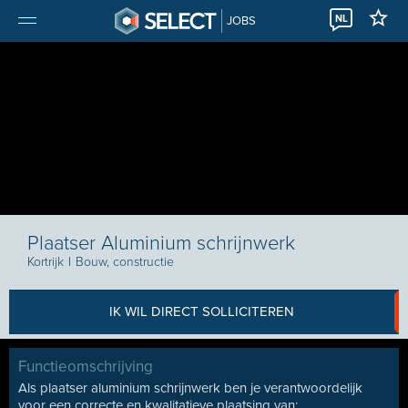
NL
JOBS
Plaatser Aluminium schrijnwerk
Kortrijk
I
Bouw, constructie
IK WIL DIRECT SOLLICITEREN
Functieomschrijving
Als plaatser aluminium schrijnwerk ben je verantwoordelijk
voor een correcte en kwalitatieve plaatsing van: