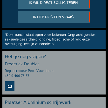
IK WIL DIRECT SOLLICITEREN
IK HEB NOG EEN VRAAG
*Deze functie staat open voor iedereen. Ongeacht gender,
seksuele geaardheid, origine, filosofische of religieuze
overtuiging, leeftijd of handicap.
Heb je nog vragen?
Frederick Doublet
Regiodirecteur Peps Vlaanderen
+32 9 496 73 57
Plaatser Aluminium schrijnwerk