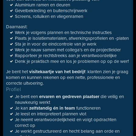
Aluminium ramen en deuren
Gevelbekleding en buitenschrijnwerk
Screens, rolluiken en vliegenramen
Daarnaast:
Werk je volgens plannen en technische instructies
Plaats je isolatiematerialen, afwerkingsprofielen en -platen
Sta je in voor de eindcontrole van je werk
Werk je nauw samen met collega’s en de projectleider
Rapporteer je rechtstreeks aan je verantwoordelijke
Denk je praktisch mee en los je problemen op op de werf
Je bent het
visitekaartje van het bedrijf
: klanten zien je graag
komen en kunnen rekenen op een nette, professionele en
correcte uitvoering.
Profiel
Je bent een
ervaren en gedreven plaatser
die veilig en
nauwkeurig werkt
Je kan
zelfstandig én in team
functioneren
Je leest en interpreteert plannen vlot
Je neemt verantwoordelijkheid en volgt opdrachten
correct op
Je werkt gestructureerd en hecht belang aan orde en