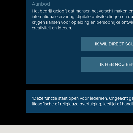
Aanbod
Het bedrijf gelooft dat mensen het verschil maken en 
internationale ervaring, digitale ontwikkelingen e
krijgen kansen voor opleiding en persoonlijke ontw
creativiteit en ideeën.
IK WIL DIRECT SO
IK HEB NOG EE
*Deze functie staat open voor iedereen. Ongeacht ge
filosofische of religieuze overtuiging, leeftijd of hand