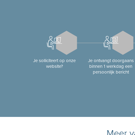
Je solliciteert op onze
Je ontvangt doorgaans
website?
binnen 1 werkdag een
persoonlijk bericht
Meer va