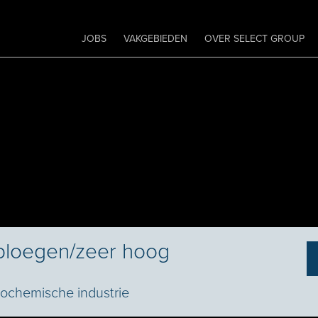
JOBS
VAKGEBIEDEN
OVER SELECT GROUP
ploegen/zeer hoog
ochemische industrie