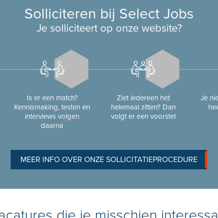
Solliciteren bij Select Jobs
Je solliciteert op onze website?
Is er een match?
Ziet iedereen het
Je n
Kennismaking, testen en
helemaal zitten? Dan
hee
interviews volgen
volgt er een voorstel
daarna
MEER INFO OVER ONZE SOLLICITATIEPROCEDURE
catures die je misschien interessa