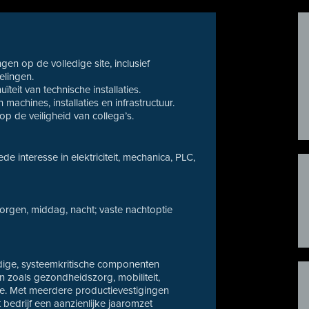
en op de volledige site, inclusief
elingen.
ïteit van technische installaties.
machines, installaties en infrastructuur.
op de veiligheid van collega’s.
e interesse in elektriciteit, mechanica, PLC,
rgen, middag, nacht; vaste nachtoptie
rdige, systeemkritische componenten
en zoals gezondheidszorg, mobiliteit,
ge. Met meerdere productievestigingen
bedrijf een aanzienlijke jaaromzet