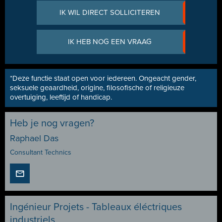
IK WIL DIRECT SOLLICITEREN
IK HEB NOG EEN VRAAG
*Deze functie staat open voor iedereen. Ongeacht gender,
seksuele geaardheid, origine, filosofische of religieuze
overtuiging, leeftijd of handicap.
Heb je nog vragen?
Raphael Das
Consultant Technics
Ingénieur Projets - Tableaux éléctriques
industriels