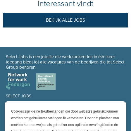
interessant vindt
BEKIJK ALLE JOBS
Select Jobs is een jobsite die werkzoekenden in één keer
toegang biedt tot alle vacatures van de bedrijven die tot Select
Group behoren.
SELECT JOBS
Jobs
Spontaan solliciteren
Cookies zijn kleine tekstbestanden die door websites gebruikt kunnen
Job alert
worden om gebruikerservaringen te verbeteren. Door het plaatsen van
cookies kunnen we jou als gebruiker een optimale ervaring bieden én
SPECIALISATIES