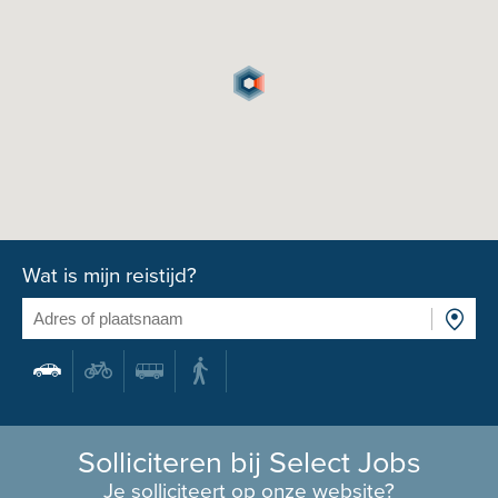
Wat is mijn reistijd?
Solliciteren bij Select Jobs
Je solliciteert op onze website?