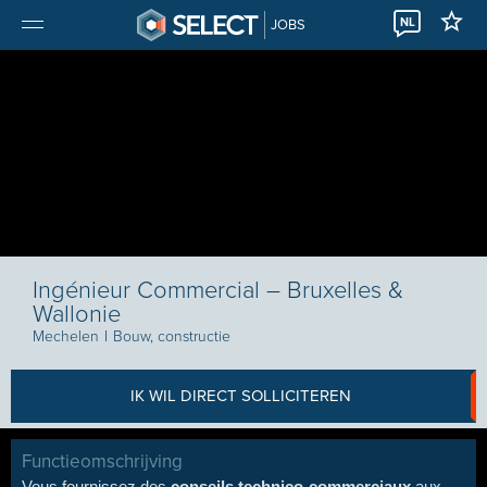
NL
JOBS
Ingénieur Commercial – Bruxelles &
Wallonie
Mechelen
I
Bouw, constructie
IK WIL DIRECT SOLLICITEREN
Functieomschrijving