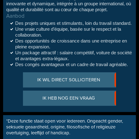
innovante et dynamique, intégrée à un groupe international, où
qualité et durabilité sont au cœur de chaque projet.
Aanbod
Des projets uniques et stimulants, loin du travail standard.
Une vraie culture d’équipe, basée sur le respect et la
collaboration.
Des opportunités de croissance dans une entreprise en
pleine expansion.
Un package attractif : salaire compétitif, voiture de société
et avantages extra-légaux.
Des congés avantageux et un cadre de travail agréable.
IK WIL DIRECT SOLLICITEREN
IK HEB NOG EEN VRAAG
*Deze functie staat open voor iedereen. Ongeacht gender,
seksuele geaardheid, origine, filosofische of religieuze
overtuiging, leeftijd of handicap.