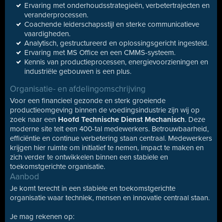
Ervaring met onderhoudsstrategieën, verbetertrajecten en
veranderprocessen.
Coachende leiderschapsstijl en sterke communicatieve
vaardigheden.
Analytisch, gestructureerd en oplossingsgericht ingesteld.
Ervaring met MS Office en een CMMS-systeem.
Kennis van productieprocessen, energievoorzieningen en
industriële gebouwen is een plus.
Organisatie- en afdelingomschrijving
Voor een financieel gezonde en sterk groeiende
productieomgeving binnen de voedingsindustrie zijn wij op
zoek naar een
Hoofd Technische Dienst Mechanisch
. Deze
moderne site telt een 400-tal medewerkers. Betrouwbaarheid,
efficiëntie en continue verbetering staan centraal. Medewerkers
krijgen hier ruimte om initiatief te nemen, impact te maken en
zich verder te ontwikkelen binnen een stabiele en
toekomstgerichte organisatie.
Aanbod
Je komt terecht in een stabiele en toekomstgerichte
organisatie waar techniek, mensen en innovatie centraal staan.
Je mag rekenen op: