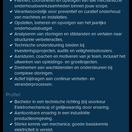
Plannen, coördineren en opvolgen van alle mechanische
onderhoudswerkzaamheden binnen jouw scope.
Verantwoordelijk voor preventief en curatief onderhoud
van machines en installaties.
Opstellen, beheren en opvolgen van het jaarlijks
onderhoudsbudget.
Analyseren van storingen en stilstanden en vertalen naar
structurele verbeteracties.
Technische ondersteuning bieden bij
investeringsprojecten, audits en veiligheidsdossiers.
Aansturen, coachen en motiveren van je team, inclusief het
uitwerken van opleidings- en groeitrajecten.
Deelnemen aan wachtdiensten en ondersteunen bij
complexe storingen.
Actief bijdragen aan continue verbeter- en
veranderprocessen.
Profiel
Bachelor in een technische richting (bij voorkeur
Elektromechanica) of gelijkwaardig door ervaring.
Aantoonbare ervaring in een industriële
productieomgeving.
Sterke kennis van mechanica; goede basiskennis
elektriciteit is vereist.