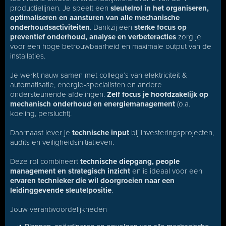
productielijnen. Je speelt een
sleutelrol in het organiseren,
optimaliseren en aansturen van alle mechanische
onderhoudsactiviteiten
. Dankzij een
sterke focus op
preventief onderhoud, analyse en verbeteracties
zorg je
voor een hoge betrouwbaarheid en maximale output van de
installaties.
Je werkt nauw samen met collega’s van elektriciteit &
automatisatie, energie-specialisten en andere
ondersteunende afdelingen.
Zelf focus je hoofdzakelijk op
mechanisch onderhoud en energiemanagement
(o.a.
koeling, perslucht).
Daarnaast lever je
technische input
bij investeringsprojecten,
audits en veiligheidsinitiatieven.
Deze rol combineert
technische diepgang, people
management en strategisch inzicht
en is ideaal voor een
ervaren technieker die wil doorgroeien naar een
leidinggevende sleutelpositie
.
Jouw verantwoordelijkheden