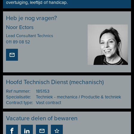
overtuiging, leeftijd of handicap.
Heb je nog vragen?
Noor Ectors
Lead Consultant Technics
011 89 08 52
Hoofd Technisch Dienst (mechanisch)
Ref nummer:
185153
Specialisatie:
Techniek - mechanica
I
Productie & techniek
Contract type:
Vast contract
Vacature delen of bewaren