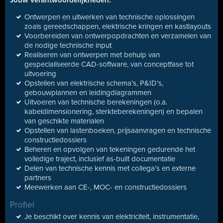
Jouw verantwoordelijkheden:
Ontwerpen en uitwerken van technische oplossingen
zoals gereedschappen, elektrische kringen en kastlayouts
Voorbereiden van ontwerpopdrachten en verzamelen van
de nodige technische input
Realiseren van ontwerpen met behulp van
gespecialiseerde CAD-software, van conceptfase tot
uitvoering
Opstellen van elektrische schema’s, P&ID’s,
gebouwplannen en leidingdiagrammen
Uitvoeren van technische berekeningen (o.a.
kabeldimensionering, sterkteberekeningen) en bepalen
van geschikte materialen
Opstellen van lastenboeken, prijsaanvragen en technische
constructiedossiers
Beheren en opvolgen van tekeningen gedurende het
volledige traject, inclusief as-built documentatie
Delen van technische kennis met collega’s en externe
partners
Meewerken aan CE-, MOC- en constructiedossiers
Profiel
Je beschikt over kennis van elektriciteit, instrumentatie,