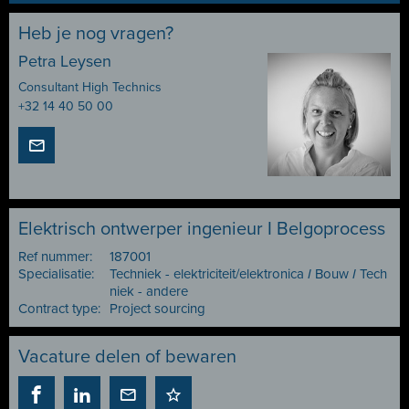
Heb je nog vragen?
Petra Leysen
Consultant High Technics
+32 14 40 50 00
Elektrisch ontwerper ingenieur I Belgoprocess
Ref nummer:
187001
Specialisatie:
Techniek - elektriciteit/elektronica
I
Bouw
I
Tech
niek - andere
Contract type:
Project sourcing
Vacature delen of bewaren