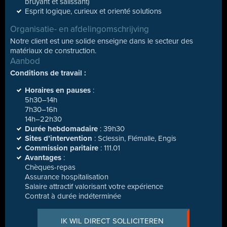
bruyant et salissant)
Esprit logique, curieux et orienté solutions
Organisatie- en afdelingomschrijving
Notre client est une solide enseigne dans le secteur des
matériaux de construction.
Aanbod
Conditions de travail :
Horaires en pauses
:
5h30–14h
7h30–16h
14h–22h30
Durée hebdomadaire
: 39h30
Sites d’intervention
: Sclessin, Flémalle, Engis
Commission paritaire
: 111.01
Avantages
:
Chèques-repas
Assurance hospitalisation
Salaire attractif valorisant votre expérience
Contrat à durée indéterminée
IK WIL DIRECT SOLLICITEREN