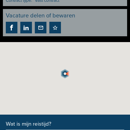
Contract type:
Vast contract
Vacature delen of bewaren
Wat is mijn reistijd?