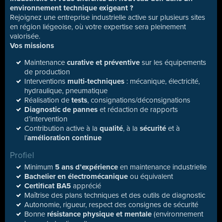
environnement technique exigeant ?
Rejoignez une entreprise industrielle active sur plusieurs sites
en région liégeoise, où votre expertise sera pleinement
valorisée.
Vos missions
Maintenance
curative et préventive
sur les équipements
de production
Interventions
multi-techniques
: mécanique, électricité,
hydraulique, pneumatique
Réalisation de
tests
, consignations/déconsignations
Diagnostic de pannes
et rédaction de rapports
d’intervention
Contribution active à la
qualité
, à la
sécurité
et à
l’
amélioration continue
Profiel
Minimum
5 ans d’expérience
en maintenance industrielle
Bachelier en électromécanique
ou équivalent
Certificat BA5
apprécié
Maîtrise des plans techniques et des outils de diagnostic
Autonomie, rigueur, respect des consignes de sécurité
Bonne
résistance physique et mentale
(environnement