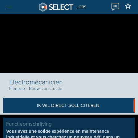
NL
JOBS
Electromécanicien
Flémalle
I
Bouw, constructie
IK WIL DIRECT SOLLICITEREN
Functieomschrijving
Vous avez une solide expérience en maintenance
industrielle et vous cherchez un nouveau défi dans un