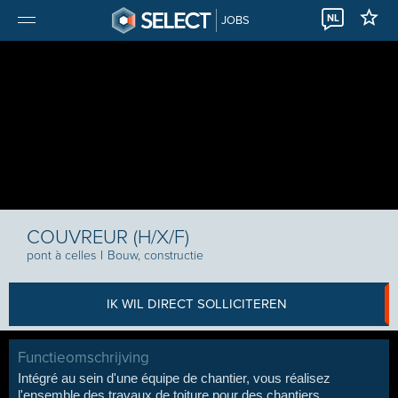
NL
JOBS
COUVREUR (H/X/F)
pont à celles
I
Bouw, constructie
IK WIL DIRECT SOLLICITEREN
Functieomschrijving
Intégré au sein d'une équipe de chantier, vous réalisez
l'ensemble des travaux de toiture pour des chantiers