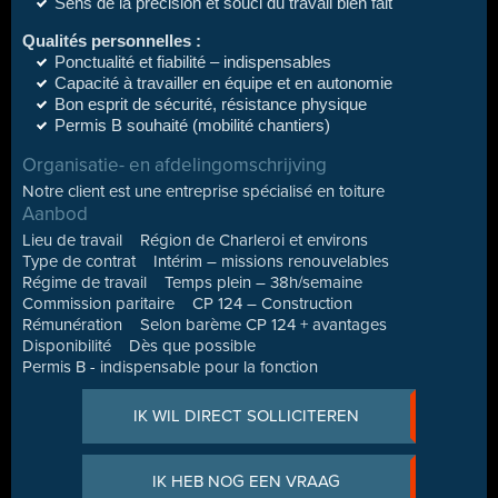
Sens de la précision et souci du travail bien fait
Qualités personnelles :
Ponctualité et fiabilité – indispensables
Capacité à travailler en équipe et en autonomie
Bon esprit de sécurité, résistance physique
Permis B souhaité (mobilité chantiers)
Organisatie- en afdelingomschrijving
Notre client est une entreprise spécialisé en toiture
Aanbod
Lieu de travail Région de Charleroi et environs
Type de contrat Intérim – missions renouvelables
Régime de travail Temps plein – 38h/semaine
Commission paritaire CP 124 – Construction
Rémunération Selon barème CP 124 + avantages
Disponibilité Dès que possible
Permis B - indispensable pour la fonction
IK WIL DIRECT SOLLICITEREN
IK HEB NOG EEN VRAAG