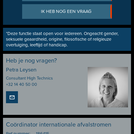
IK HEB NOG EEN VRAAG
*Deze functie staat open voor iedereen. Ongeacht gender,
seksuele geaardheid, origine, filosofische of religieuze
overtuiging, leeftijd of handicap.
Heb je nog vragen?
Petra Leysen
Consultant High Technics
+32 14 40 50 00
Coördinator internationale afvalstromen
Ref nummer:
186415