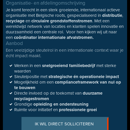
Organisatie- en afdelingomschrijving
Je komt terecht in een sterk groeiende, internationaal actieve
organisatie met Belgische roots, gespecialiseerd in
distributie
,
recyclage
en
circulaire grondstoffenstromen
. Met een
wereldwijd netwerk van locaties en klanten spelen innovatie en
duurzaamheid een centrale rol. Voor hen kijken wij uit naar
een
coördinator internationale afvalstromen.
Aanbod
Een veelzijdige sleutelrol in een internationale context waar je
écht impact maakt.
Werken in een
snelgroeiend familiebedrijf
met sterke
waarden
Sleutelpositie met
strategische én operationele impact
Mogelijkheid om een
complianceframework van nul op
te bouwen
Directe invloed op de toekomst van
duurzame
recyclagestromen
Grondige
opleiding en ondersteuning
Ruimte voor initiatief en
professionele groei
IK WIL DIRECT SOLLICITEREN