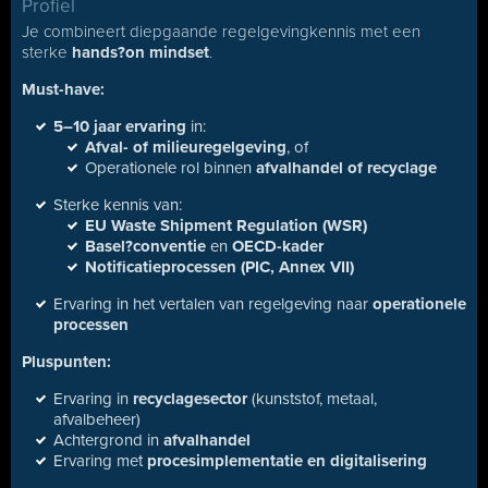
Profiel
Je combineert diepgaande regelgevingkennis met een
sterke
hands?on mindset
.
Must-have:
5–10 jaar ervaring
in:
Afval- of milieuregelgeving
, of
Operationele rol binnen
afvalhandel of recyclage
Sterke kennis van:
EU Waste Shipment Regulation (WSR)
Basel?conventie
en
OECD-kader
Notificatieprocessen (PIC, Annex VII)
Ervaring in het vertalen van regelgeving naar
operationele
processen
Pluspunten:
Ervaring in
recyclagesector
(kunststof, metaal,
afvalbeheer)
Achtergrond in
afvalhandel
Ervaring met
procesimplementatie en digitalisering