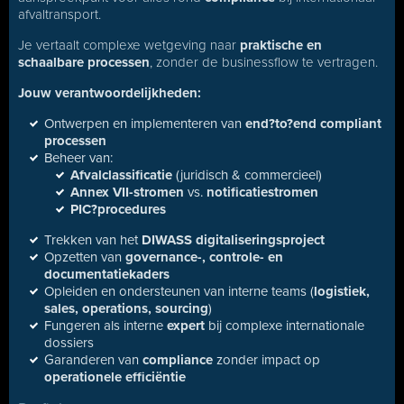
afvaltransport.
Je vertaalt complexe wetgeving naar
praktische en
schaalbare processen
, zonder de businessflow te vertragen.
Jouw verantwoordelijkheden:
Ontwerpen en implementeren van
end?to?end compliant
processen
Beheer van:
Afvalclassificatie
(juridisch & commercieel)
Annex VII-stromen
vs.
notificatiestromen
PIC?procedures
Trekken van het
DIWASS digitaliseringsproject
Opzetten van
governance-, controle- en
documentatiekaders
Opleiden en ondersteunen van interne teams (
logistiek,
sales, operations, sourcing
)
Fungeren als interne
expert
bij complexe internationale
dossiers
Garanderen van
compliance
zonder impact op
operationele efficiëntie