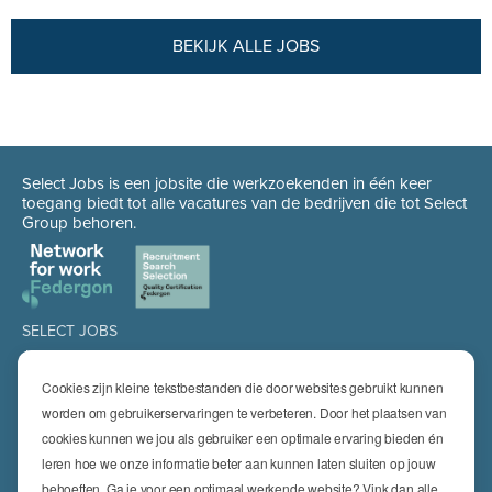
BEKIJK ALLE JOBS
Select Jobs is een jobsite die werkzoekenden in één keer
toegang biedt tot alle vacatures van de bedrijven die tot Select
Group behoren.
SELECT JOBS
Jobs
Spontaan solliciteren
Cookies zijn kleine tekstbestanden die door websites gebruikt kunnen
Job alert
worden om gebruikerservaringen te verbeteren. Door het plaatsen van
cookies kunnen we jou als gebruiker een optimale ervaring bieden én
SPECIALISATIES
leren hoe we onze informatie beter aan kunnen laten sluiten op jouw
Technics
High Technics & Engineering
behoeften. Ga je voor een optimaal werkende website? Vink dan alle