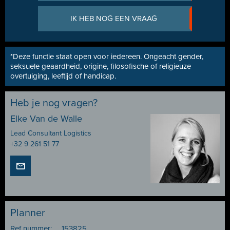
IK HEB NOG EEN VRAAG
*Deze functie staat open voor iedereen. Ongeacht gender,
seksuele geaardheid, origine, filosofische of religieuze
overtuiging, leeftijd of handicap.
Heb je nog vragen?
Elke Van de Walle
Lead Consultant Logistics
+32 9 261 51 77
Planner
Ref nummer:
153825