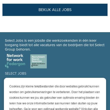
BEKIJK ALLE JOBS
Select Jobs is een jobsite die werkzoekenden in één keer
toegang biedt tot alle vacatures van de bedrijven die tot Select
Group behoren.
SELECT JOBS
Jobs
Spontaan solliciteren
Cookies zijn kleine tekstbestanden die door websites gebruikt kunnen
Job alert
worden om gebruikerservaringen te verbeteren. Door het plaatsen van
cookies kunnen we jou als gebruiker een optimale ervaring bieden én
SPECIALISATIES
leren hoe we onze informatie beter aan kunnen laten sluiten op jouw
Technics
High Technics & Engineering
behoeften. Ga je voor een optimaal werkende website? Vink dan alle