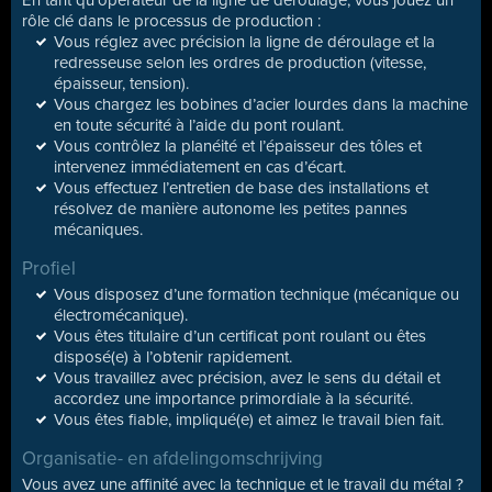
En tant qu’opérateur de la ligne de déroulage, vous jouez un
rôle clé dans le processus de production :
Vous réglez avec précision la ligne de déroulage et la
redresseuse selon les ordres de production (vitesse,
épaisseur, tension).
Vous chargez les bobines d’acier lourdes dans la machine
en toute sécurité à l’aide du pont roulant.
Vous contrôlez la planéité et l’épaisseur des tôles et
intervenez immédiatement en cas d’écart.
Vous effectuez l’entretien de base des installations et
résolvez de manière autonome les petites pannes
mécaniques.
Profiel
Vous disposez d’une formation technique (mécanique ou
électromécanique).
Vous êtes titulaire d’un certificat pont roulant ou êtes
disposé(e) à l’obtenir rapidement.
Vous travaillez avec précision, avez le sens du détail et
accordez une importance primordiale à la sécurité.
Vous êtes fiable, impliqué(e) et aimez le travail bien fait.
Organisatie- en afdelingomschrijving
Vous avez une affinité avec la technique et le travail du métal ?