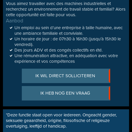
Vous aimez travailler avec des machines industrielles et
recherchez un environnement de travail stable et familial? Alors
cette opportunité est faite pour vous.
Aanbod
Un emploi au sein d’une entreprise à taille humaine, avec
une ambiance familiale et conviviale.
Un horaire de jour : de 07h30 à 16h30 (jusqu’à 15h30 le
vendredi).
Des jours ADV et des congés collectifs en été.
Une rémunération attractive, en adéquation avec votre
expérience et vos compétences
IK WIL DIRECT SOLLICITEREN
IK HEB NOG EEN VRAAG
*Deze functie staat open voor iedereen. Ongeacht gender,
seksuele geaardheid, origine, filosofische of religieuze
overtuiging, leeftijd of handicap.