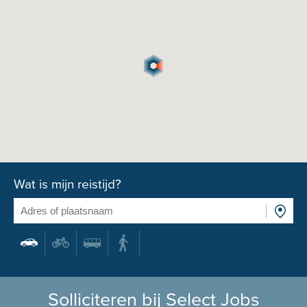
Wat is mijn reistijd?
Solliciteren bij Select Jobs