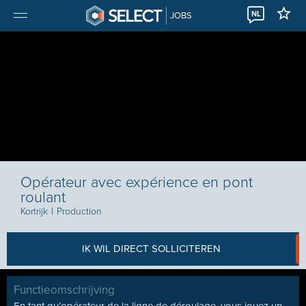
NL
JOBS
Opérateur avec expérience en pont
roulant
Kortrijk
I
Production
IK WIL DIRECT SOLLICITEREN
Functieomschrijving