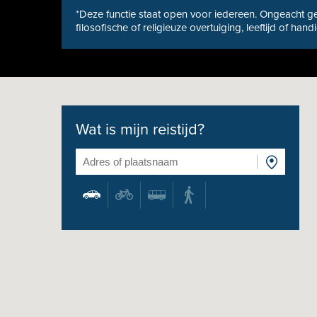
*Deze functie staat open voor iedereen. Ongeacht ge
filosofische of religieuze overtuiging, leeftijd of hand
Wat is mijn reistijd?