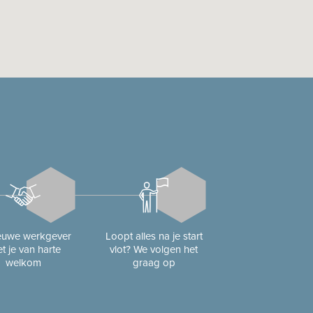
ieuwe werkgever
Loopt alles na je start
t je van harte
vlot? We volgen het
welkom
graag op