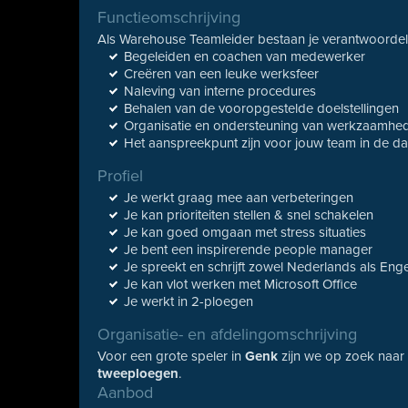
Functieomschrijving
Als Warehouse Teamleider bestaan je verantwoordeli
Begeleiden en coachen van medewerker
Creëren van een leuke werksfeer
Naleving van interne procedures
Behalen van de vooropgestelde doelstellingen
Organisatie en ondersteuning van werkzaamhed
Het aanspreekpunt zijn voor jouw team in de d
Profiel
Je werkt graag mee aan verbeteringen
Je kan prioriteiten stellen & snel schakelen
Je kan goed omgaan met stress situaties
Je bent een inspirerende people manager
Je spreekt en schrijft zowel Nederlands als Eng
Je kan vlot werken met Microsoft Office
Je werkt in 2-ploegen
Organisatie- en afdelingomschrijving
Voor een grote speler in
Genk
zijn we op zoek naa
tweeploegen
.
Aanbod