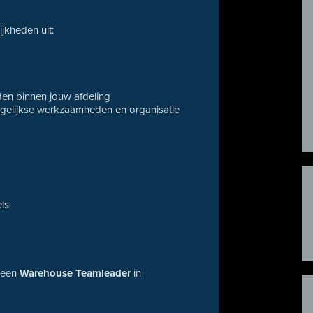
jkheden uit:
en binnen jouw afdeling
agelijkse werkzaamheden en organisatie
els
r een
Warehouse Teamleader
in