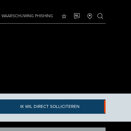
WAARSCHUWING PHISHING
NL
IK WIL DIRECT SOLLICITEREN