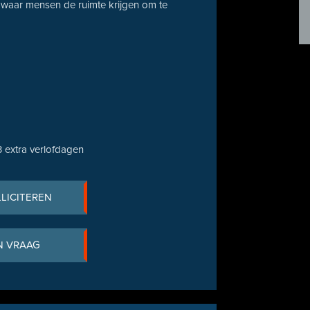
, waar mensen de ruimte krijgen om te
 3 extra verlofdagen
LLICITEREN
N VRAAG