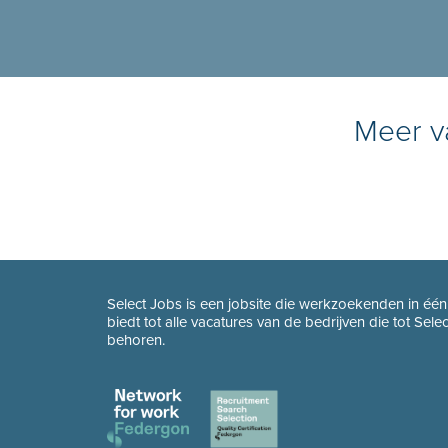
Meer va
Select Jobs is een jobsite die werkzoekenden in éé
biedt tot alle vacatures van de bedrijven die tot Sel
behoren.