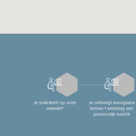
Je solliciteert op onze
Je ontvangt doorgaans
website?
binnen 1 werkdag een
persoonlijk bericht