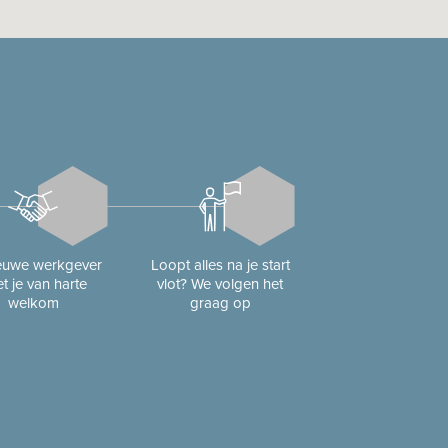
ieuwe werkgever
Loopt alles na je start
t je van harte
vlot? We volgen het
welkom
graag op