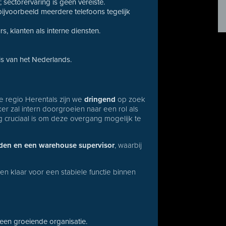
 sectorervaring is geen vereiste.
bijvoorbeeld meerdere telefoons tegelijk
s, klanten als interne diensten.
s van het Nederlands.
de regio Herentals zijn we
dringend
op zoek
r zal intern doorgroeien naar een rol als
g cruciaal is om deze overgang mogelijk te
nden en een warehouse supervisor
, waarbij
 en klaar voor een stabiele functie binnen
een groeiende organisatie.