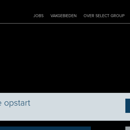
JOBS
VAKGEBIEDEN
OVER SELECT GROUP
e opstart