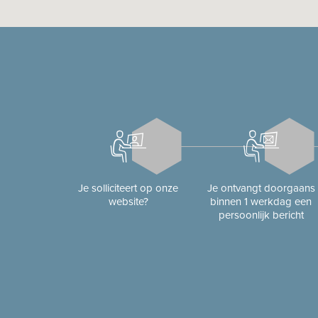
Je solliciteert op onze
Je ontvangt doorgaans
website?
binnen 1 werkdag een
persoonlijk bericht