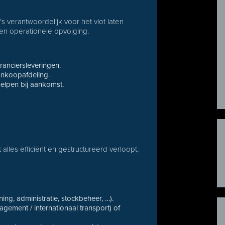
s verantwoordelijk voor het vlot laten
 en operationele opvolging.
ranciersleveringen.
ankoopafdeling.
helpen bij aankomst.
alles efficiënt en gestructureerd verloopt,
ning, administratie, stockbeheer, …).
agement / internationaal transport) of