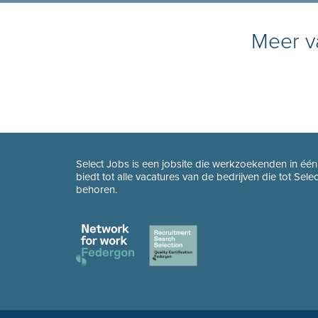
Meer va
Select Jobs is een jobsite die werkzoekenden in éé
biedt tot alle vacatures van de bedrijven die tot Sel
behoren.