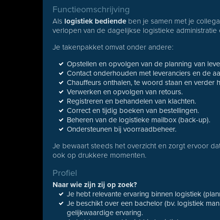
Functieomschrijving
Als
logistiek bediende
ben je samen met je collega’
verlopen van de dagelijkse logistieke administratie
Je takenpakket omvat onder andere:
Opstellen en opvolgen van de planning van leve
Contact onderhouden met leveranciers en de a
Chauffeurs onthalen, te woord staan en verder 
Verwerken en opvolgen van retours.
Registreren en behandelen van klachten.
Correct en tijdig boeken van bestellingen.
Beheren van de logistieke mailbox (back-up).
Ondersteunen bij voorraadbeheer.
Je bewaart steeds het overzicht en zorgt ervoor dat 
ook op drukkere momenten.
Profiel
Naar wie zijn zij op zoek?
Je hebt relevante ervaring binnen logistiek (plan
Je beschikt over een bachelor (bv. logistiek man
gelijkwaardige ervaring.