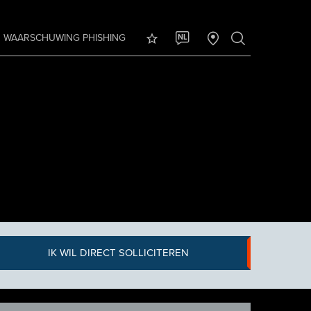
WAARSCHUWING PHISHING
NL
IK WIL DIRECT SOLLICITEREN