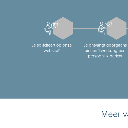
Je solliciteert op onze
Je ontvangt doorgaans
website?
binnen 1 werkdag een
persoonlijk bericht
Meer va