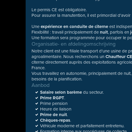
Le permis CE est obligatoire.
Pour assurer la manutention, il est primordial d'avoi
Une
expérience en conduite de citerne
est indispen
Flexibilité : travail principalement de
nuit
, parfois en
Une formation sera programmée pour occuper le po
Organisatie- en afdelingomschrijving
Notre client est une filiale transport d'une usine de 
agroalimentaire. Nous recherchons un
Chauffeur CE
citerne directement auprès des exploitations agricole
France.
Vous travaillez en autonomie, principalement de nuit
besoins de la planification.
Aanbod
Salaire selon barème
du secteur.
Prime RGPT
.
Prime pension
Heure de liaison
Prime de nuit
.
Chèques-repas
.
Véhicule moderne et parfaitement entretenu.
Formation interne aux procédures de collecte.