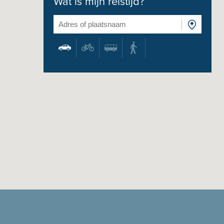
Wat is mijn reistijd?