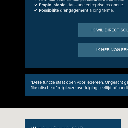
Emploi stable
, dans une entreprise reconnue.
Possibilité d’engagement
à long terme.
IK WIL DIRECT SO
IK HEB NOG EE
*Deze functie staat open voor iedereen. Ongeacht ge
filosofische of religieuze overtuiging, leeftijd of hand