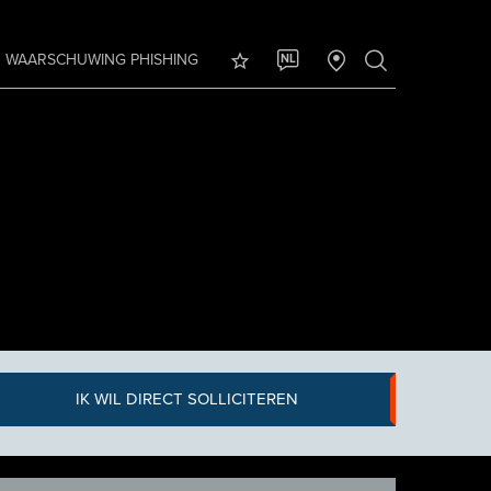
WAARSCHUWING PHISHING
NL
IK WIL DIRECT SOLLICITEREN