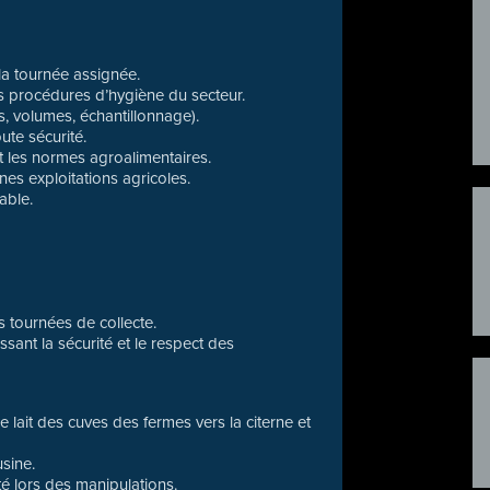
 la tournée assignée.
es procédures d’hygiène du secteur.
s, volumes, échantillonnage).
ute sécurité.
et les normes agroalimentaires.
nes exploitations agricoles.
able.
 tournées de collecte.
issant la sécurité et le respect des
e lait des cuves des fermes vers la citerne et
usine.
té lors des manipulations.