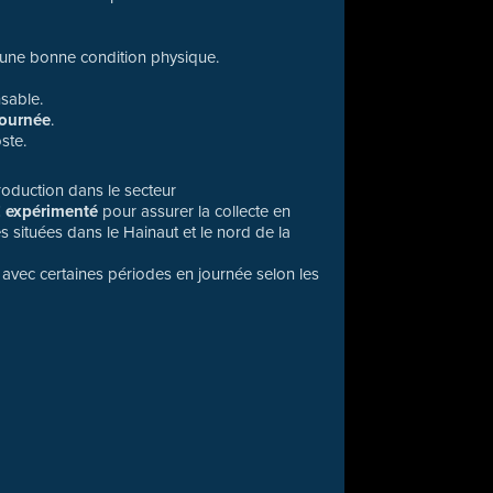
r une bonne condition physique.
sable.
journée
.
ste.
production dans le secteur
 expérimenté
pour assurer la collecte en
s situées dans le Hainaut et le nord de la
, avec certaines périodes en journée selon les