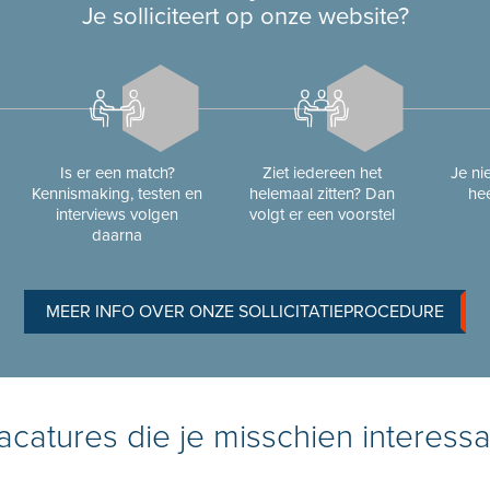
Je solliciteert op onze website?
Is er een match?
Ziet iedereen het
Je n
Kennismaking, testen en
helemaal zitten? Dan
hee
interviews volgen
volgt er een voorstel
daarna
MEER INFO OVER ONZE SOLLICITATIEPROCEDURE
catures die je misschien interessa