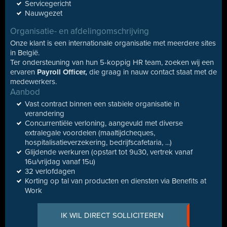
Servicegericht
Nauwgezet
Organisatie- en afdelingomschrijving
Onze klant is een internationale organisatie met meerdere sites
in België.
Ter ondersteuning van hun 5-koppig HR team, zoeken wij een
ervaren
Payroll Officer,
die graag in nauw contact staat met de
medewerkers.
Aanbod
Vast contract binnen een stabiele organisatie in
verandering
Concurrentiële verloning, aangevuld met diverse
extralegale voordelen (maaltijdcheques,
hospitalisatieverzekering, bedrijfscafetaria, ...)
Glijdende werkuren (opstart tot 9u30, vertrek vanaf
16u/vrijdag vanaf 15u)
32 verlofdagen
Korting op tal van producten en diensten via Benefits at
Work
IK WIL DIRECT SOLLICITEREN