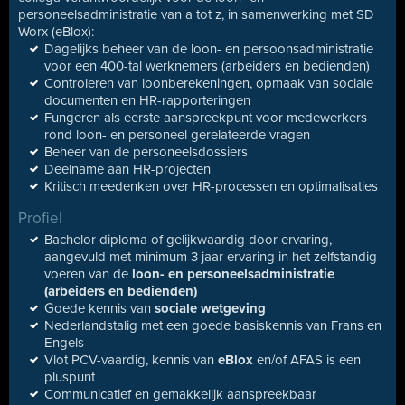
personeelsadministratie van a tot z, in samenwerking met SD
Worx (eBlox):
Dagelijks beheer van de loon- en persoonsadministratie
voor een 400-tal werknemers (arbeiders en bedienden)
Controleren van loonberekeningen, opmaak van sociale
documenten en HR-rapporteringen
Fungeren als eerste aanspreekpunt voor medewerkers
rond loon- en personeel gerelateerde vragen
Beheer van de personeelsdossiers
Deelname aan HR-projecten
Kritisch meedenken over HR-processen en optimalisaties
Profiel
Bachelor diploma of gelijkwaardig door ervaring,
aangevuld met minimum 3 jaar ervaring in het zelfstandig
voeren van de
loon- en personeelsadministratie
(arbeiders en bedienden)
Goede kennis van
sociale wetgeving
Nederlandstalig met een goede basiskennis van Frans en
Engels
Vlot PCV-vaardig, kennis van
eBlox
en/of AFAS is een
pluspunt
Communicatief en gemakkelijk aanspreekbaar