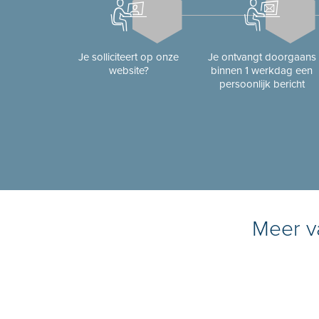
Je solliciteert op onze
Je ontvangt doorgaans
website?
binnen 1 werkdag een
persoonlijk bericht
Meer va