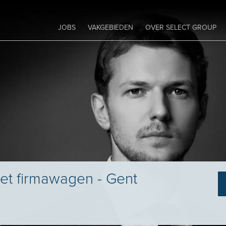
JOBS
VAKGEBIEDEN
OVER SELECT GROUP
et firmawagen - Gent