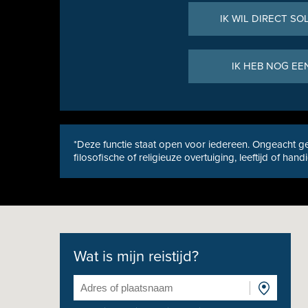
IK WIL DIRECT SO
IK HEB NOG EE
*Deze functie staat open voor iedereen. Ongeacht ge
filosofische of religieuze overtuiging, leeftijd of hand
Wat is mijn reistijd?