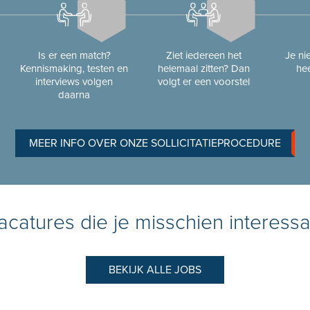
Is er een match?
Ziet iedereen het
Je n
Kennismaking, testen en
helemaal zitten? Dan
hee
interviews volgen
volgt er een voorstel
daarna
MEER INFO OVER ONZE SOLLICITATIEPROCEDURE
catures die je misschien interessa
BEKIJK ALLE JOBS