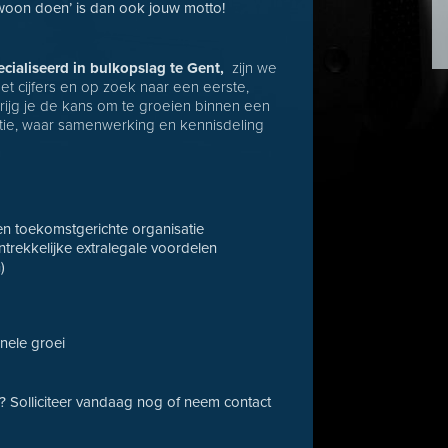
ewoon doen’ is dan ook jouw motto!
cialiseerd in bulkopslag te Gent,
zijn we
met cijfers en op zoek naar een eerste,
krijg je de kans om te groeien binnen een
atie, waar samenwerking en kennisdeling
en toekomstgerichte organisatie
trekkelijke extralegale voordelen
)
nele groei
ol? Solliciteer vandaag nog of neem contact