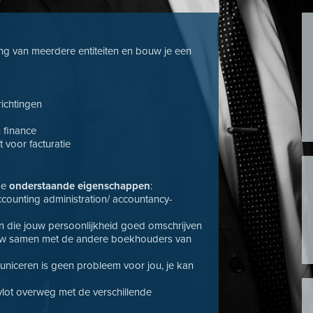
g van meerdere entiteiten en bouw je een
ichtingen
 finance
voor facturatie
 de
onderstaande eigenschappen
:
ccounting administration/ accountancy-
en die jouw persoonlijkheid goed omschrijven
auw samen met de andere boekhouders van
niceren is geen probleem voor jou, je kan
vlot overweg met de verschillende