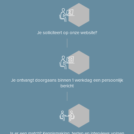
Je solliciteert op onze website?
Je ontvangt doorgaans binnen 1 werkdag een persoonlijk
bericht
Is er een match? Kennismaking, testen en interviews volgen