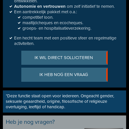
ontwikkelen.
Autonomie en vertrouwen
om zelf initiatief te nemen.
Een aantrekkelijk pakket met o.a.:
competitief loon.
maaltijdcheques en ecocheques.
groeps- en hospitalisatieverzekering.
Een hecht team met een positieve sfeer en regelmatige
activiteiten.
IK WIL DIRECT SOLLICITEREN
IK HEB NOG EEN VRAAG
*Deze functie staat open voor iedereen. Ongeacht gender,
seksuele geaardheid, origine, filosofische of religieuze
overtuiging, leeftijd of handicap.
Heb je nog vragen?