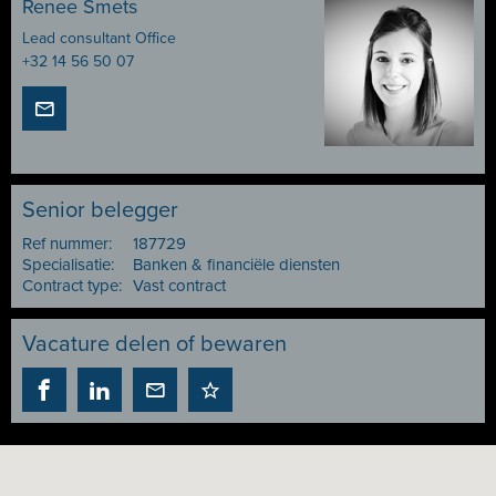
Renee Smets
Lead consultant Office
+32 14 56 50 07
Senior belegger
Ref nummer:
187729
Specialisatie:
Banken & financiële diensten
Contract type:
Vast contract
Vacature delen of bewaren