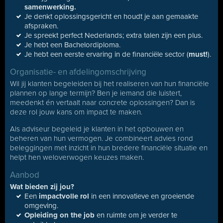
samenwerking.
Je denkt oplossingsgericht en houdt je aan gemaakte
afspraken.
Je spreekt perfect Nederlands; extra talen zijn een plus.
Je hebt een Bachelordiploma.
Je hebt een eerste ervaring in de financiële sector (
must!
).
Organisatie- en afdelingomschrijving
Wil jij klanten begeleiden bij het realiseren van hun financiële
plannen op lange termijn? Ben je iemand die luistert,
meedenkt én vertaalt naar concrete oplossingen? Dan is
deze rol jouw kans om impact te maken.
Als adviseur begeleid je klanten in het opbouwen en
beheren van hun vermogen. Je combineert advies rond
beleggingen met inzicht in hun bredere financiële situatie en
helpt hen weloverwogen keuzes maken.
Aanbod
Wat bieden zij jou?
Een
impactvolle rol
in een innovatieve en groeiende
omgeving.
Opleiding on the job
en ruimte om je verder te