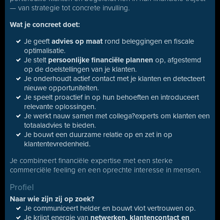
— van strategie tot concrete invulling.
Wat je concreet doet:
Je geeft
advies op maat
rond beleggingen en fiscale
optimalisatie.
Je stelt
persoonlijke financiële plannen
op, afgestemd
op de doelstellingen van je klanten.
Je onderhoudt actief contact met je klanten en detecteert
nieuwe opportuniteiten.
Je speelt proactief in op hun behoeften en introduceert
relevante oplossingen.
Je werkt nauw samen met collega?experts om klanten een
totaaladvies te bieden.
Je bouwt een duurzame relatie op en zet in op
klantentevredenheid.
Je combineert financiële expertise met een sterke
commerciële feeling en een oprechte interesse in mensen.
Profiel
Naar wie zijn zij op zoek?
Je communiceert helder en bouwt vlot vertrouwen op.
Je krijgt energie van
netwerken, klantencontact en