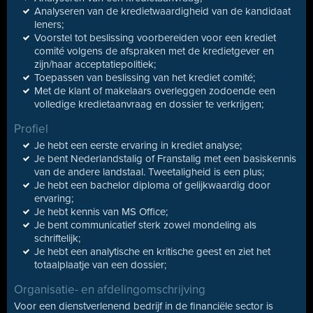
Analyseren van de kredietwaardigheid van de kandidaat
leners;
Voorstel tot beslissing voorbereiden voor een krediet
comité volgens de afspraken met de kredietgever en
zijn/haar acceptatiepolitiek;
Toepassen van beslissing van het krediet comité;
Met de klant of makelaars overleggen zodoende een
volledige kredietaanvraag en dossier te verkrijgen;
Profiel
Je hebt een eerste ervaring in krediet analyse;
Je bent Nederlandstalig of Franstalig met een basiskennis
van de andere landstaal. Tweetaligheid is een plus;
Je hebt een bachelor diploma of gelijkwaardig door
ervaring;
Je hebt kennis van MS Office;
Je bent communicatief sterk zowel mondeling als
schriftelijk;
Je hebt een analytische en kritische geest en ziet het
totaalplaatje van een dossier;
Organisatie- en afdelingomschrijving
Voor een dienstverlenend bedrijf in de financiële sector is