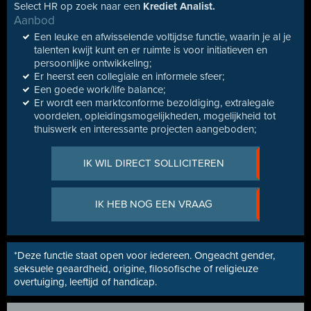
Select HR op zoek naar een
Krediet Analist.
Aanbod
Een leuke en afwisselende voltijdse functie, waarin je al je
talenten kwijt kunt en er ruimte is voor initiatieven en
persoonlijke ontwikkeling;
Er heerst een collegiale en informele sfeer;
Een goede work/life balance;
Er wordt een marktconforme bezoldiging, extralegale
voordelen, opleidingsmogelijkheden, mogelijkheid tot
thuiswerk en interessante projecten aangeboden;
IK WIL DIRECT SOLLICITEREN
IK HEB NOG EEN VRAAG
*Deze functie staat open voor iedereen. Ongeacht gender,
seksuele geaardheid, origine, filosofische of religieuze
overtuiging, leeftijd of handicap.