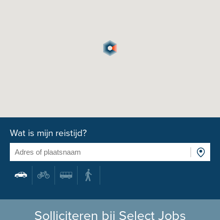
Wat is mijn reistijd?
Solliciteren bij Select Jobs